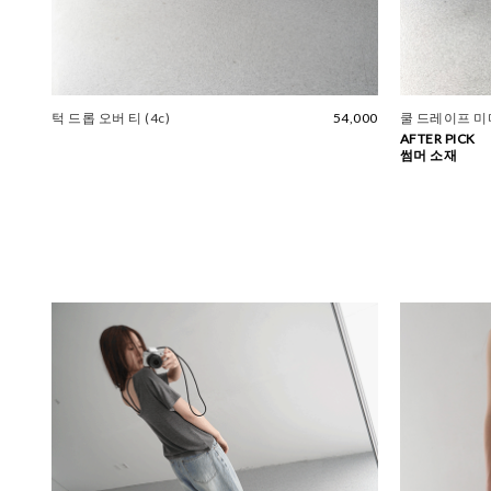
턱 드롭 오버 티 (4c)
54,000
쿨 드레이프 미
AFTER PICK
썸머 소재