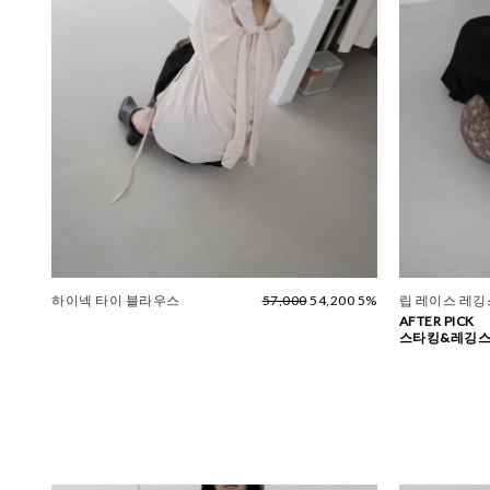
하이넥 타이 블라우스
57,000
54,200 5%
립 레이스 레깅스
AFTER PICK
스타킹&레깅