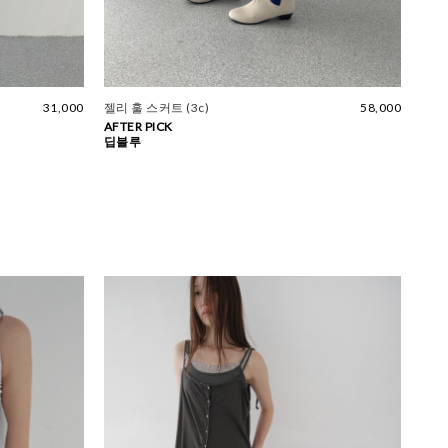
31,000
젤리 훌 스커트 (3c)
58,000
AFTER PICK
딥블루