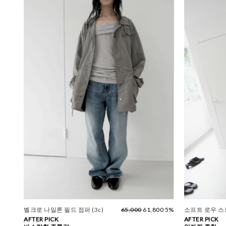
벨크로 나일론 필드 점퍼 (3c)
65,000
61,800 5%
소프트 로우 
AFTER PICK
AFTER PICK