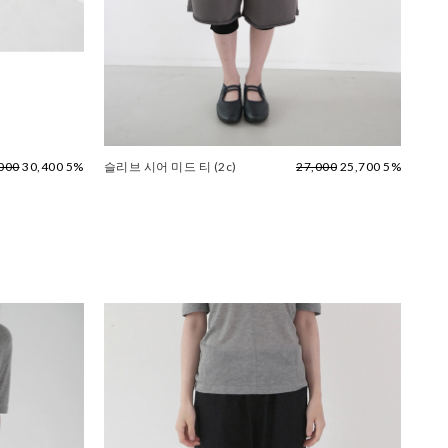
000
30,400 5%
슬리브 시어 미드 티 (2c)
27,000
25,700 5%