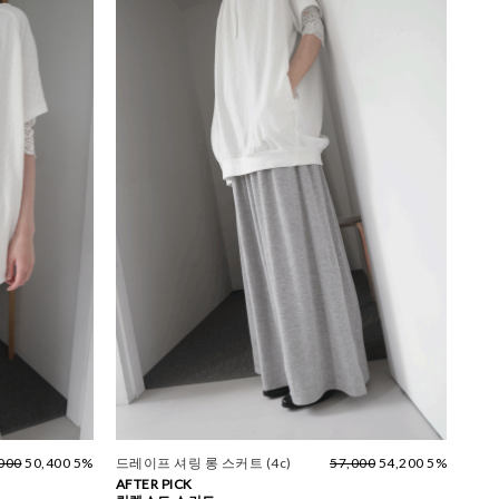
000
50,400 5%
드레이프 셔링 롱 스커트 (4c)
57,000
54,200 5%
AFTER PICK