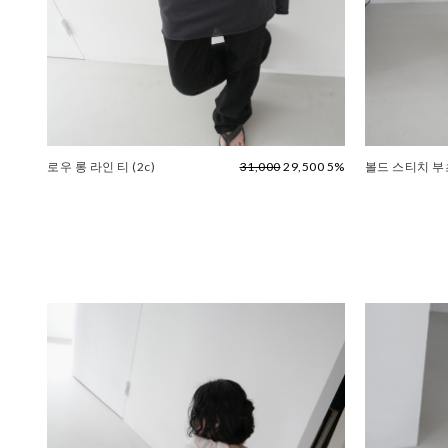
로우 롱 라인 티 (2c)
31,000
29,500 5%
볼드 스티치 부