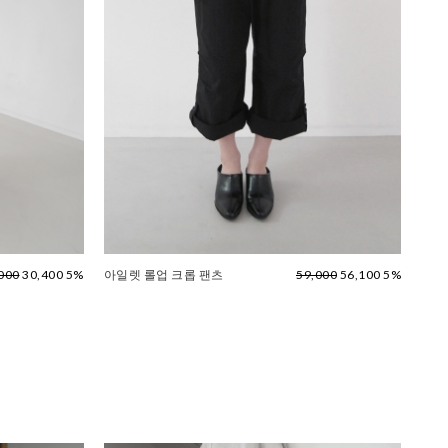
000
30,400 5%
아일렛 롤업 크롭 팬츠
59,000
56,100 5%