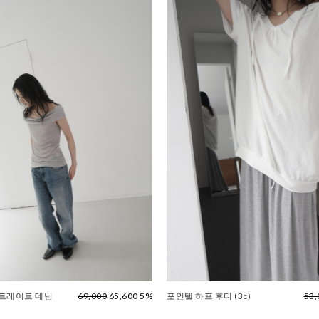
스트레이트 데님
69,000
65,600 5%
포인텔 하프 후디 (3c)
53,