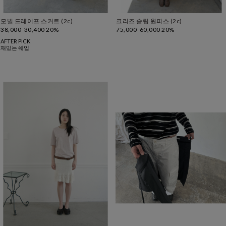
모빌 드레이프 스커트 (2c)
크리즈 슬립 원피스 (2c)
38,000
30,400
20%
75,000
60,000
20%
AFTER PICK
재밌는 쉐입