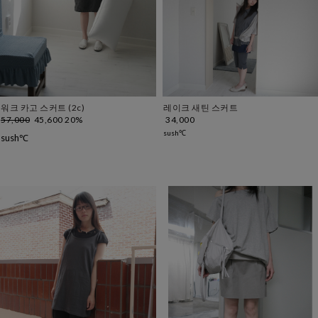
워크 카고 스커트 (2c)
레이크 새틴 스커트
57,000
45,600
20%
34,000
sush℃
sush℃