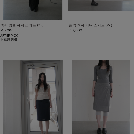
맥시 링클 져지 스커트 (2c)
슬릭 져지 미니 스커트 (2c)
48,000
27,000
AFTER PICK
러프한 링클