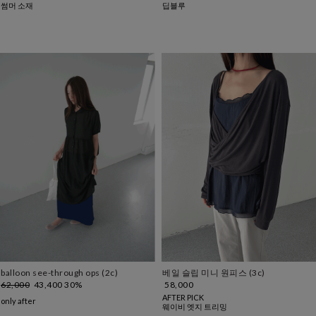
썸머 소재
딥블루
balloon see-through ops (2c)
베일 슬립 미니 원피스 (3c)
62,000
43,400
30%
58,000
AFTER PICK
only after
웨이비 엣지 트리밍