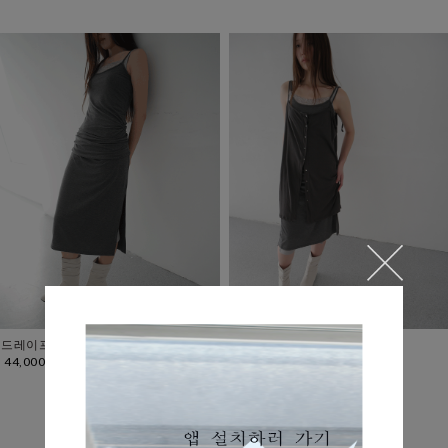
드레이프 맥시 롱 드레스 (2c)
뉴트럴 레이어 원피스 (3c)
44,000
47,000
AFTER PICK
layer 뉴트럴 톤