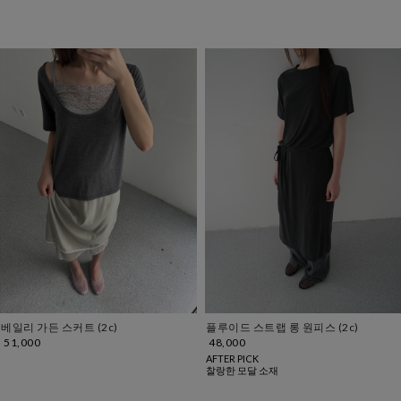
베일리 가든 스커트 (2c)
플루이드 스트랩 롱 원피스 (2c)
51,000
48,000
AFTER PICK
찰랑한 모달 소재