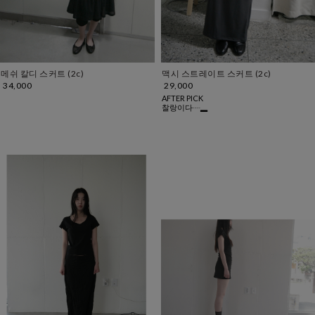
메쉬 칼디 스커트 (2c)
맥시 스트레이트 스커트 (2c)
34,000
29,000
AFTER PICK
찰랑이다┈▂