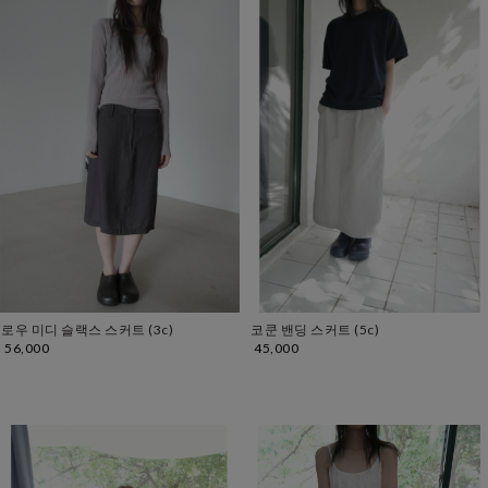
로우 미디 슬랙스 스커트 (3c)
코쿤 밴딩 스커트 (5c)
56,000
45,000