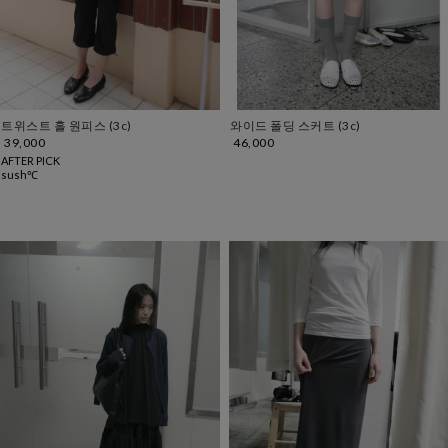
트위스트 홀 원피스 (3c)
와이드 폴딩 스커트 (3c)
39,000
46,000
AFTER PICK
sush℃