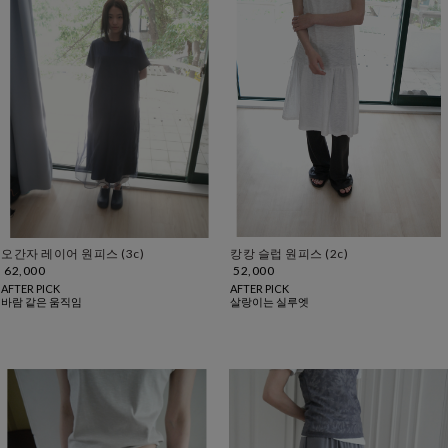
캉캉 슬럽 원피스 (2c)
오간자 레이어 원피스 (3c)
52,000
62,000
AFTER PICK
AFTER PICK
살랑이는 실루엣
바람 같은 움직임