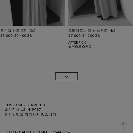
포인텔 하프 후디 (3c)
드레이프 셔링 롱 스커트 (4c)
53,000
50,400 5%
57,000
54,200 5%
AFTER PICK
릴렉스드 스커트
CUSTOMER SERVICE +
발신전용 1544-9987
유선상담을 지원하지 않습니다.
CEO.CPO: AHN HYUN MI TEL: 1544-9987