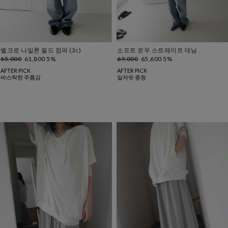
벨크로 나일론 필드 점퍼 (3c)
소프트 로우 스트레이트 데님
65,000
61,800 5%
69,000
65,600 5%
AFTER PICK
AFTER PICK
바스락한 주름감
일자핏 중청