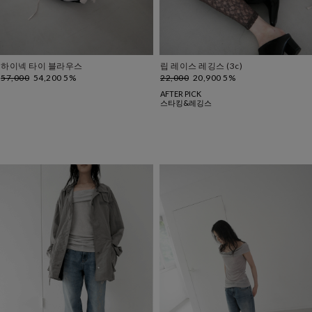
하이넥 타이 블라우스
립 레이스 레깅스 (3c)
57,000
54,200 5%
22,000
20,900 5%
AFTER PICK
스타킹&레깅스