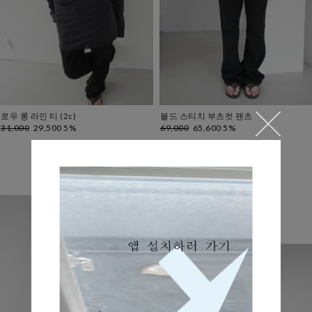
로우 롱 라인 티 (2c)
볼드 스티치 부츠컷 팬츠
31,000
29,500 5%
69,000
65,600 5%