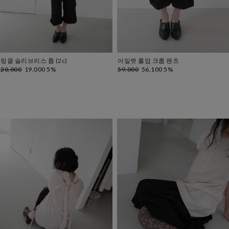
링클 슬리브리스 톱 (2c)
아일렛 롤업 크롭 팬츠
20,000
19,000 5%
59,000
56,100 5%