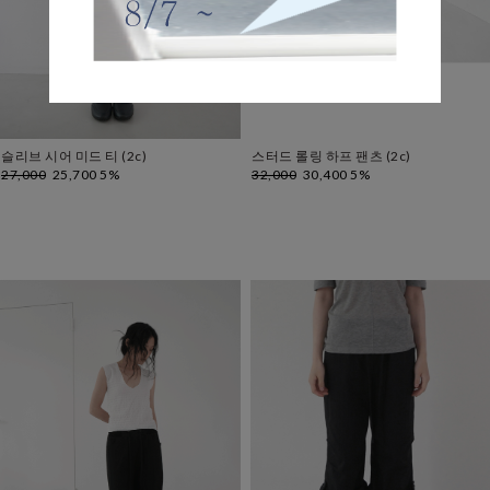
슬리브 시어 미드 티 (2c)
스터드 롤링 하프 팬츠 (2c)
27,000
25,700 5%
32,000
30,400 5%