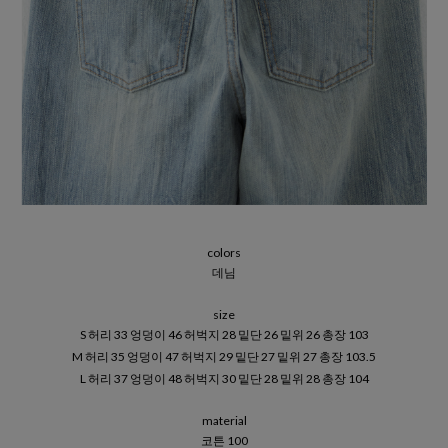
colors
데님
size
S 허리 33 엉덩이 46 허벅지 28 밑단 26 밑위 26 총장 103
M 허리 35 엉덩이 47 허벅지 29 밑단 27 밑위 27 총장 103.5
L 허리 37 엉덩이 48 허벅지 30 밑단 28 밑위 28 총장 104
material
코튼 100