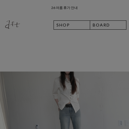
26 여름 휴가 안내
8월 7일 금요일 입고예정일 안내
SHOP
BOARD