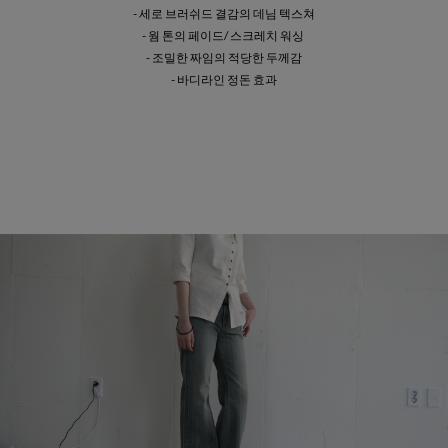
- 세로 브러쉬드 결감의 데님 텍스쳐
- 웜 톤의 페이드/ 스크레치 워싱
- 조밀한 짜임의 적당한 두께감
- 바디라인 정돈 효과