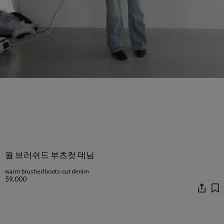
웜 브러쉬드 부츠컷 데님
warm brushed boots-cut denim
59,000