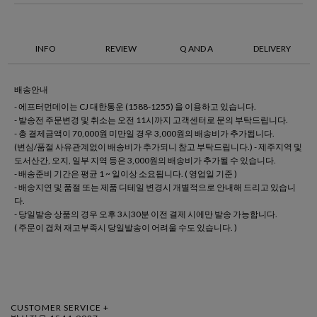
INFO
REVIEW
Q AND A
DELIVERY
배송안내
- 에프터먼데이는 CJ 대한통운 (1588-1255) 을 이용하고 있습니다.
- 발송전 주문변경 및 취소는 오전 11시까지 고객센터로 문의 부탁드립니다.
- 총 결제금액이 70,000원 미만일 경우 3,000원의 배송비가 추가됩니다.
(변심/품절 사유관계없이 배송비가 추가되니 참고 부탁드립니다.) - 제주지역 및
도서산간, 오지, 일부 지역 등은 3,000원의 배송비가 추가될 수 있습니다.
- 배송준비 기간은 평균 1 ~ 일이상 소요됩니다. ( 영업일 기준 )
- 배송지연 및 품절 또는 제품 디테일 변경시 개별적으로 안내해 드리고 있습니
다.
- 당일발송 상품의 경우 오후 3시30분 이전 결제 시에만 발송 가능합니다.
( 주문이 겹쳐 재고부족시 당일발송이 어려울 수도 있습니다. )
CUSTOMER SERVICE +