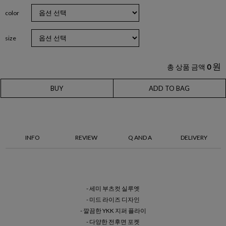
color
size
원
총 상품 금액
0
BUY
ADD TO BAG
INFO
REVIEW
Q AND A
DELIVERY
- 세미 부츠컷 실루엣
- 미드 라이즈 디자인
- 깔끔한 YKK 지퍼 플라이
- 다양한 전후면 포켓