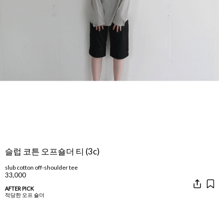
슬럽 코튼 오프숄더 티 (3c)
slub cotton off-shoulder tee
33,000
AFTER PICK
적당한 오프 숄더