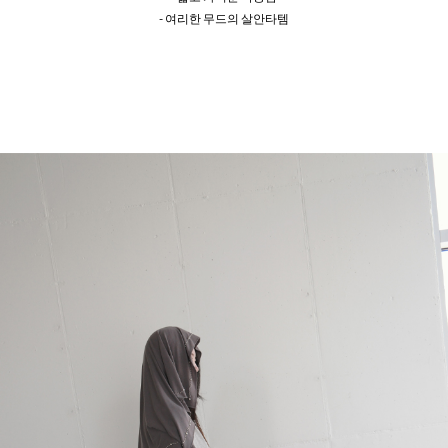
- 여리한 무드의 살안타템