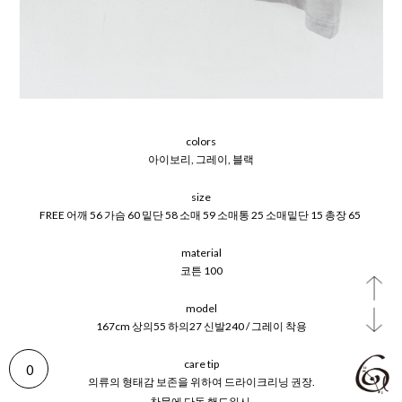
colors
아이보리, 그레이, 블랙
size
FREE 어깨 56 가슴 60 밑단 58 소매 59 소매통 25 소매밑단 15 총장 65
material
코튼 100
model
167cm 상의55 하의27 신발240 / 그레이 착용
care tip
0
의류의 형태감 보존을 위하여 드라이크리닝 권장.
찬물에 단독 핸드워시.