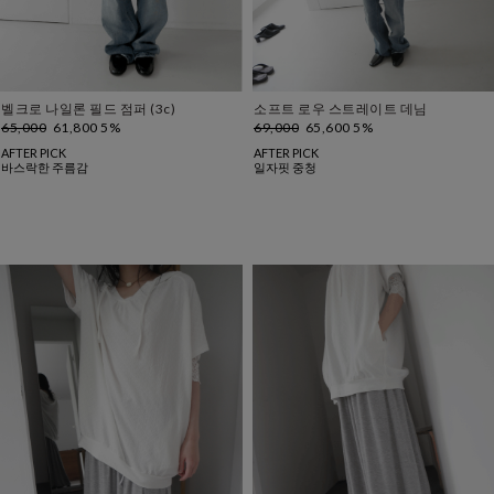
벨크로 나일론 필드 점퍼 (3c)
소프트 로우 스트레이트 데님
65,000
61,800 5%
69,000
65,600 5%
AFTER PICK
AFTER PICK
바스락한 주름감
일자핏 중청