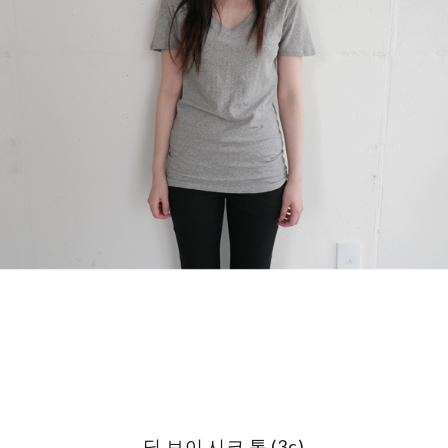
딥 브이 시크 톱 (3c)