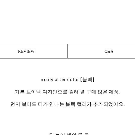
REVIEW
Q&A
only after color [블랙]
○
기본 브이넥 디자인으로 컬러 별 구매 많은 제품.
먼지 붙어도 티가 안나는 블랙 컬러가 추가되었어요.
- 딥 브이 넥의 롱 톱