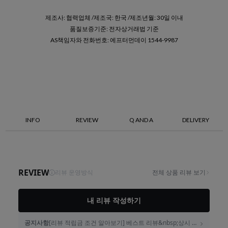
제조사: 협력업체 /제조국: 한국 /제조년월: 30일 이내
품질보증기준: 전자상거래법 기준
AS책임자와 전화번호: 에프터먼데이 1544-9987
INFO
REVIEW
Q AND A
DELIVERY