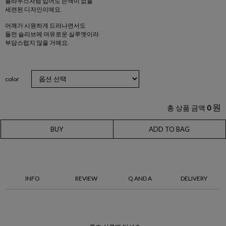
블라우스처럼 입어도 손색이 없을
세련된 디자인이에요.
어깨가 시원하게 드러나면서도
돌먼 슬리브에 여유로운 실루엣이라
부담스럽지 않을 거예요.
color
원
총 상품 금액
0
BUY
ADD TO BAG
INFO
REVIEW
Q AND A
DELIVERY