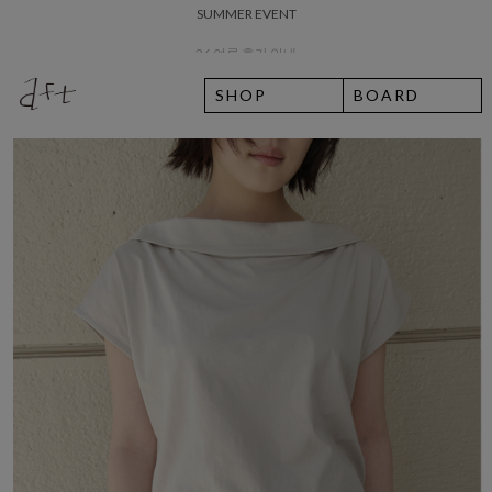
26 여름 휴가 안내
8월 7일 금요일 입고예정일 안내
SHOP
BOARD