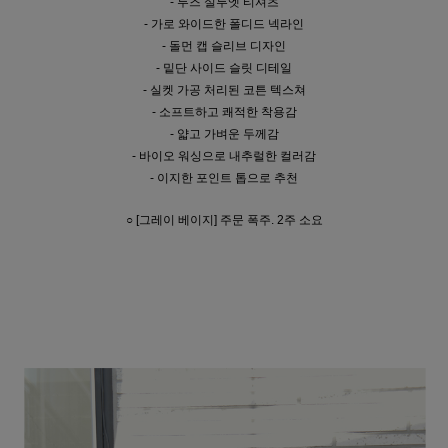
- 루즈 실루엣 티셔츠
- 가로 와이드한 폴디드 넥라인
- 돌먼 캡 슬리브 디자인
- 밑단 사이드 슬릿 디테일
- 실켓 가공 처리된 코튼 텍스쳐
- 소프트하고 쾌적한 착용감
- 얇고 가벼운 두께감
- 바이오 워싱으로 내추럴한 컬러감
- 이지한 포인트 톱으로 추천
○ [그레이 베이지] 주문 폭주. 2주 소요