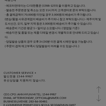
- 에프터먼데이는 CJ 대한통운 (1588-1255) 을 이용하고 있습니다.
- 발송전 주문변경 및 취소는 오전 11시까지 고객센터로 문의 부탁드립니다.
- 총 결제금액이 70,000원 미만일 경우 3,000원의 배송비가 추가됩니다.
(변심/품절 사유관계없이 배송비가 추가되니 참고 부탁드립니다.) - 제주지역 및
도서산간, 오지, 일부 지역 등은 3,000원의 배송비가 추가될 수 있습니다.
- 배송준비 기간은 평균 1 ~ 일이상 소요됩니다. ( 영업일 기준 )
- 배송지연 및 품절 또는 제품 디테일 변경시 개별적으로 안내해 드리고 있습니
다.
- 당일발송 상품의 경우 오후 3시30분 이전 결제 시에만 발송 가능합니다.
( 주문이 겹쳐 재고부족시 당일발송이 어려울 수도 있습니다. )
CUSTOMER SERVICE +
발신전용 1544-9987
유선상담을 지원하지 않습니다.
CEO.CPO: AHN HYUN MI TEL: 1544-9987
EMAIL: AFTERMONDAY_OFFICIAL@NAVER.COM
BUSINESS LIVENSE: 283-86-00481
E-COMMERVE PERMIT:2021-SEOUL SEODAEMUN-0497