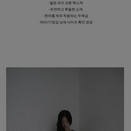
- 옅은 피치 코튼 텍스쳐
- 유연하고 후들한 소재
- 한여름 제외 착용되는 두께감
- 허리/기장감 상세 사이즈 확인 권장