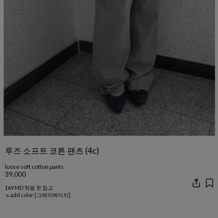
루즈 소프트 코튼 팬츠 (4c)
loose soft cotton pants
39,000
169 MD 착용 컷 참고
↘ add color [그레이베이지]