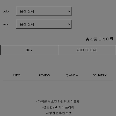
color
size
원
총 상품 금액
0
BUY
ADD TO BAG
INFO
REVIEW
Q AND A
DELIVERY
- 가벼운 부츠컷 라인의 와이드핏
- 견고한 ykk 지퍼 플라이
- 다양한 전후면 포켓