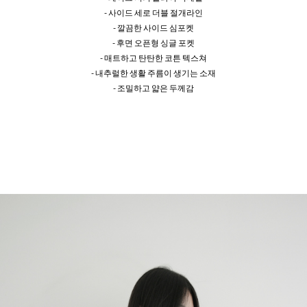
- 사이드 세로 더블 절개라인
- 깔끔한 사이드 심포켓
- 후면 오픈형 싱글 포켓
- 매트하고 탄탄한 코튼 텍스쳐
- 내추럴한 생활 주름이 생기는 소재
- 조밀하고 얇은 두께감