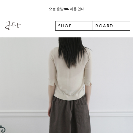
오늘 출발 ⛟ 이용 안내
8월 7일 금요일 입고예정일 안내
SHOP
BOARD