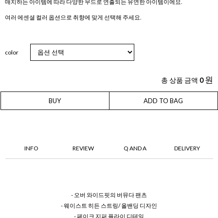
매치하는 아이템에 따라 다양한 무드로 연출되는 유연한 아이템이에요.
여러 에센셜 컬러 옵션으로 취향에 맞게 선택해 주세요.
color
원
총 상품 금액
0
BUY
ADD TO BAG
INFO
REVIEW
Q AND A
DELIVERY
- 오버 와이드핏의 버뮤다 팬츠
- 웨이스트 히든 스트링/ 올밴딩 디자인
- 페이크 지퍼 플라이 디테일