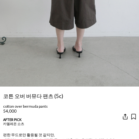
코튼 오버 버뮤다 팬츠 (5c)
cotton over bermuda pants
54,000
AFTER PICK
카멜레온 쇼츠
편한 무드로만 활용될 것 같지만,