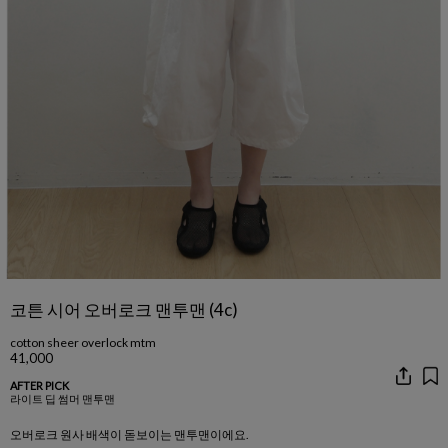
코튼 시어 오버로크 맨투맨 (4c)
cotton sheer overlock mtm
41,000
AFTER PICK
라이트 딥 썸머 맨투맨
오버로크 원사 배색이 돋보이는 맨투맨이에요.