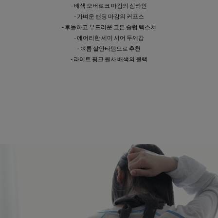
- 배색 오버로크 마감의 심라인
- 가벼운 밴딩 마감의 커프스
- 후들하고 부드러운 코튼 슬럽 텍스쳐
- 에어리한 세미 시어 두께감
- 여름 살안타템으로 추천
- 라이트 핑크 원사 배색의 블랙