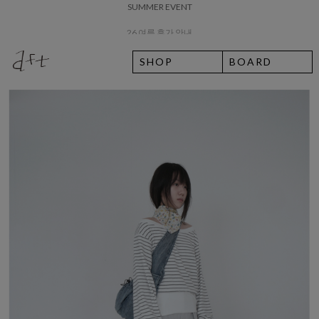
26 여름 휴가 안내
8월 7일 금요일 입고예정일 안내
SHOP
BOARD