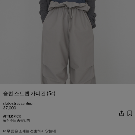
슬럽 스트랩 가디건 (5c)
slubb strap cardigan
37,000
AFTER PICK
눌러주는 중량감의
너무 얇은 소재는 선호하지 않는데