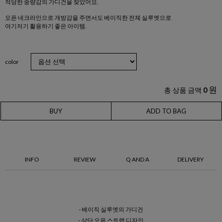
적당한 중량감의 가디건을 찾았어요.
오픈 네크라인으로 개방감을 주면서도 베이직한 전체 실루엣으로
여기저기 활용하기 좋은 아이템.
color
원
총 상품 금액
0
BUY
ADD TO BAG
INFO
REVIEW
Q AND A
DELIVERY
- 베이직 실루엣의 가디건
- 상단 오픈 스트랩 디자인