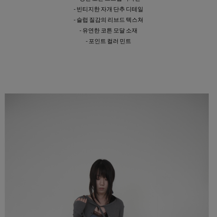
- 빈티지한 자개 단추 디테일
- 슬럽 질감의 리브드 텍스쳐
- 유연한 코튼 모달 소재
- 포인트 컬러 민트