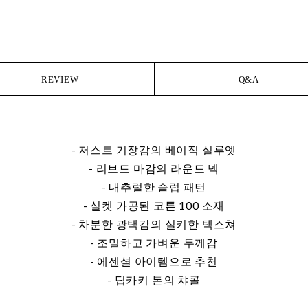
REVIEW
Q&A
- 저스트 기장감의 베이직 실루엣
- 리브드 마감의 라운드 넥
- 내추럴한 슬럽 패턴
- 실켓 가공된 코튼 100 소재
- 차분한 광택감의 실키한 텍스쳐
- 조밀하고 가벼운 두께감
- 에센셜 아이템으로 추천
- 딥카키 톤의 챠콜