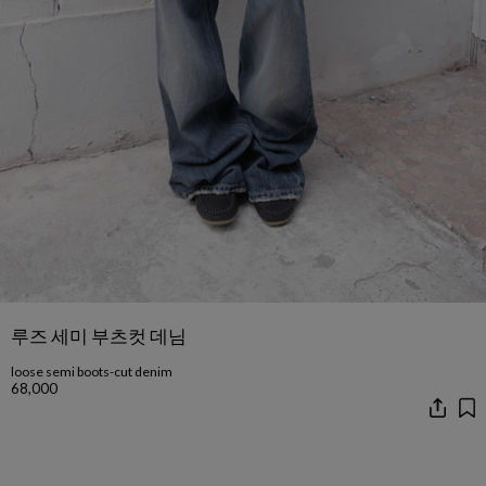
루즈 세미 부츠컷 데님
loose semi boots-cut denim
68,000