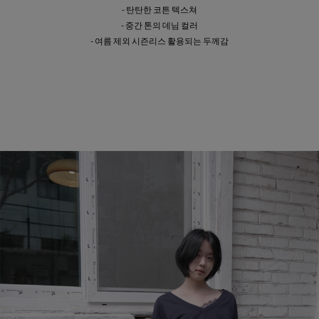
- 탄탄한 코튼 텍스쳐
- 중간 톤의 데님 컬러
- 여름 제외 시즌리스 활용되는 두께감