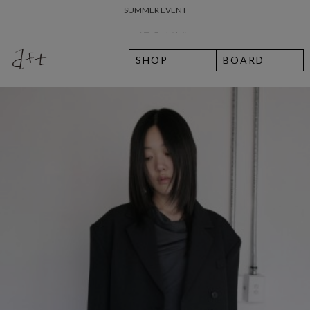
26 여름 휴가 안내
8월 7일 금요일 입고예정일 안내
SHOP
BOARD