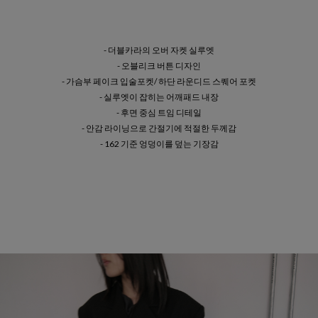
- 더블카라의 오버 자켓 실루엣
- 오블리크 버튼 디자인
- 가슴부 페이크 입술포켓/ 하단 라운디드 스퀘어 포켓
- 실루엣이 잡히는 어깨패드 내장
- 후면 중심 트임 디테일
- 안감 라이닝으로 간절기에 적절한 두께감
- 162 기준 엉덩이를 덮는 기장감