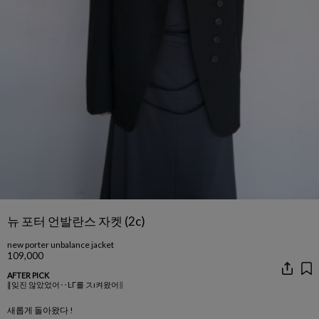
뉴 포터 언발란스 자켓 (2c)
new porter unbalance jacket
109,000
AFTER PICK
∥잊진 않았었어‥ĿГ를 スı켜왔어∥
새롭게 돌아왔다 !