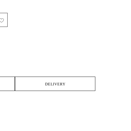
IKE
DELIVERY