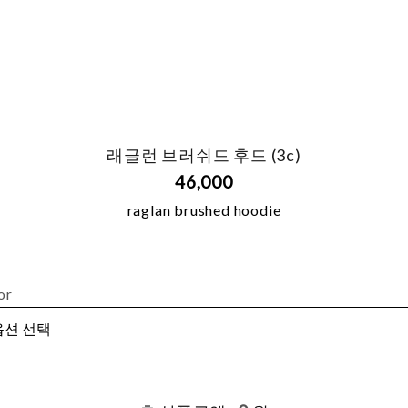
래글런 브러쉬드 후드 (3c)
46,000
raglan brushed hoodie
or