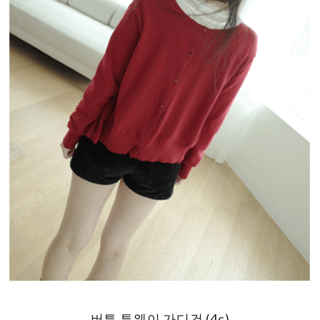
버튼 투웨이 가디건 (4c)