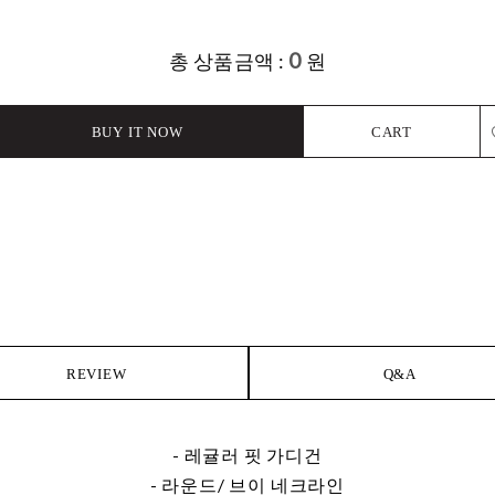
0
총 상품금액 :
원
BUY IT NOW
CART
L
REVIEW
Q&A
- 레귤러 핏 가디건
- 라운드/ 브이 네크라인