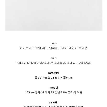
colors
아이보리, 오트밀, 레드, 딥퍼플, 그레이, 네이비, 브라운
size
FREE 가슴 49 밑단 39 소매 74 소매통 32 소매밑단 9 총장 61
material
울 30 아크릴 28 스판 4 폴리 38
model
155cm 상의 44 하의 25 신발 230 / 그레이 착용
care tip