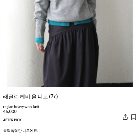
래글런 헤비 울 니트 (7c)
raglan heavy wool knit
46,000
AFTER PICK
폭닥폭닥한 니트에요.