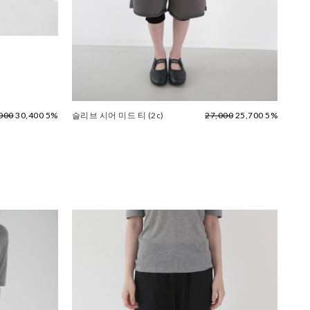
000
30,400 5%
슬리브 시어 미드 티 (2c)
27,000
25,700 5%