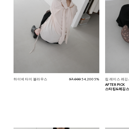
하이넥 타이 블라우스
57,000
54,200 5%
립 레이스 레깅스
AFTER PICK
스타킹&레깅