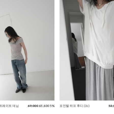
스트레이트 데님
69,000
65,600 5%
포인텔 하프 후디 (3c)
53,