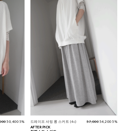
000
50,400 5%
드레이프 셔링 롱 스커트 (4c)
57,000
54,200 5%
AFTER PICK