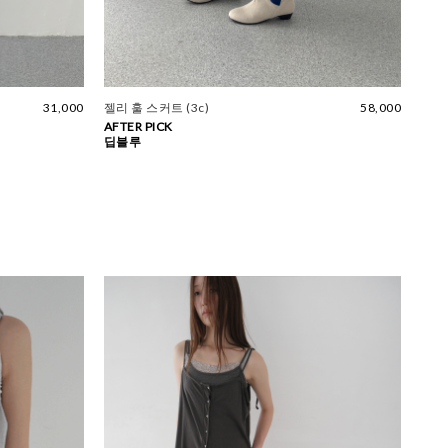
31,000
젤리 훌 스커트 (3c)
58,000
AFTER PICK
딥블루