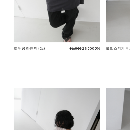
로우 롱 라인 티 (2c)
31,000
29,500 5%
볼드 스티치 부