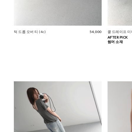
턱 드롭 오버 티 (4c)
54,000
쿨 드레이프 미
AFTER PICK
썸머 소재