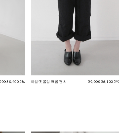
000
30,400 5%
아일렛 롤업 크롭 팬츠
59,000
56,100 5%