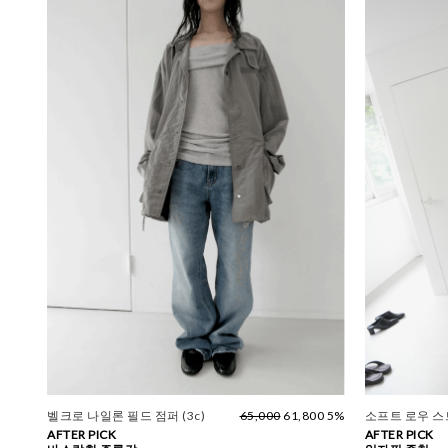
벨크로 나일론 필드 점퍼 (3c)
65,000
61,800 5%
소프트 로우 
AFTER PICK
AFTER PICK