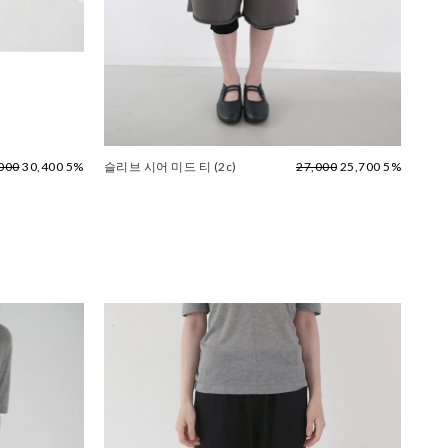
000
30,400 5%
슬리브 시어 미드 티 (2c)
27,000
25,700 5%