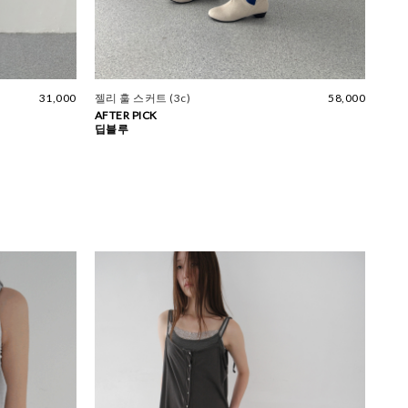
31,000
젤리 훌 스커트 (3c)
58,000
AFTER PICK
딥블루