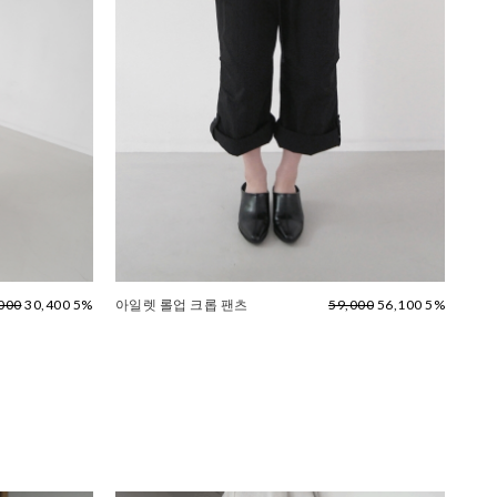
000
30,400 5%
아일렛 롤업 크롭 팬츠
59,000
56,100 5%