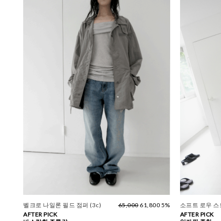
벨크로 나일론 필드 점퍼 (3c)
65,000
61,800 5%
소프트 로우 
AFTER PICK
AFTER PICK