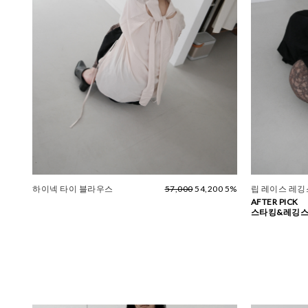
하이넥 타이 블라우스
57,000
54,200 5%
립 레이스 레깅스
AFTER PICK
스타킹&레깅