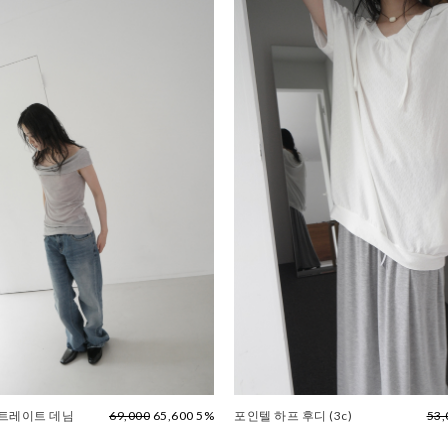
스트레이트 데님
69,000
65,600 5%
포인텔 하프 후디 (3c)
53,