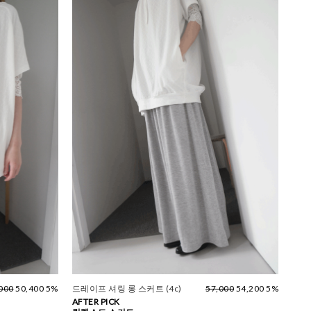
000
50,400 5%
드레이프 셔링 롱 스커트 (4c)
57,000
54,200 5%
AFTER PICK