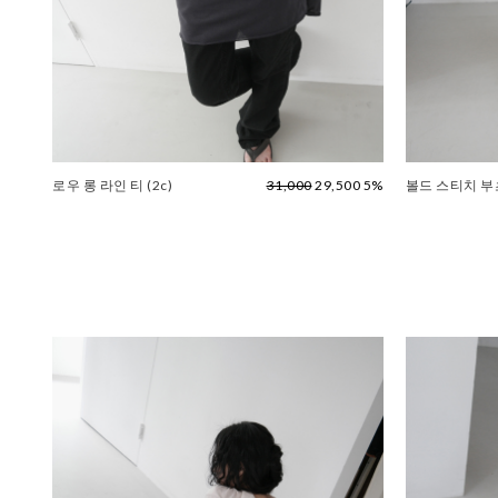
로우 롱 라인 티 (2c)
31,000
29,500 5%
볼드 스티치 부