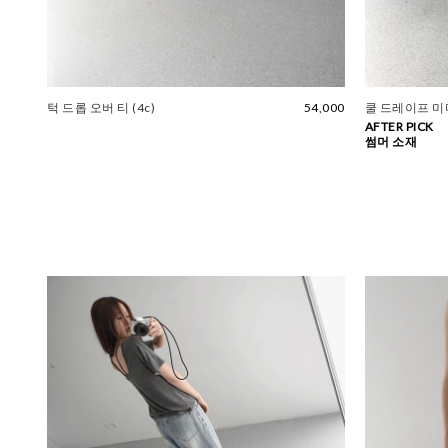
턱 드롭 오버 티 (4c)
54,000
쿨 드레이프 미
AFTER PICK
썸머 소재