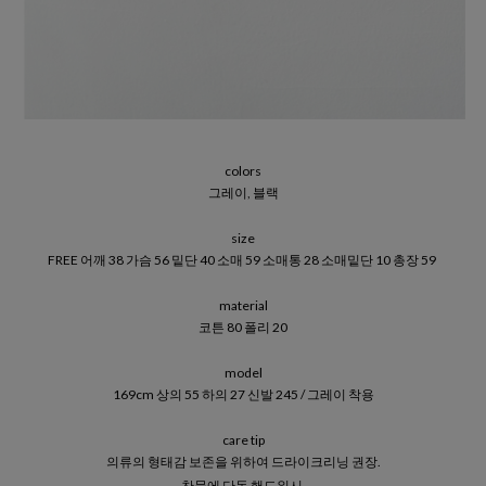
colors
그레이, 블랙
size
FREE 어깨 38 가슴 56 밑단 40 소매 59 소매통 28 소매밑단 10 총장 59
material
코튼 80 폴리 20
model
169cm 상의 55 하의 27 신발 245 / 그레이 착용
care tip
의류의 형태감 보존을 위하여 드라이크리닝 권장.
찬물에 단독 핸드워시.