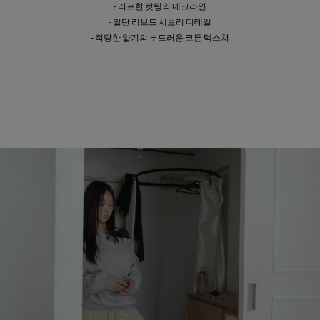
- 러프한 컷팅의 네크라인
- 밑단 리브드 시보리 디테일
- 적당한 얇기의 부드러운 코튼 텍스쳐