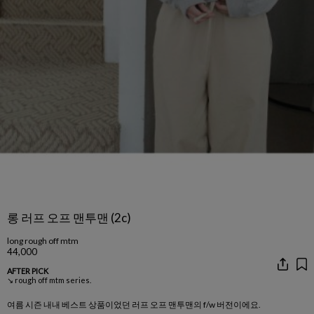
롱 러프 오프 맨투맨 (2c)
long rough off mtm
44,000
AFTER PICK
↘ rough off mtm series.
여름 시즌 내내 베스트 상품이었던 러프 오프 맨투맨의 f/w 버전이에요.