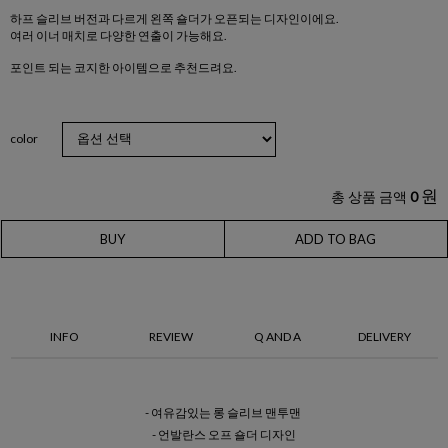
하프 슬리브 버전과 다르게 왼쪽 숄더가 오픈되는 디자인이에요.
여러 이너 매치로 다양한 연출이 가능해요.
포인트 되는 코지한 아이템으로 추천드려요.
color
원
총 상품 금액
0
BUY
ADD TO BAG
INFO
REVIEW
Q AND A
DELIVERY
- 여유감있는 롱 슬리브 맨투맨
- 언발란스 오프 숄더 디자인