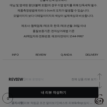
데님 및 염색된 원단(블랙 포함)의 경우 이염 방지를 위해 단독세탁 필수.
제품측정방법에 따라 1-3cm의 오차가 발생할 수 있습니다.
모델이미지 보다 디테일이미지의 색상이 실제색상과 비슷합니다.
제조사: 협력업체 /제조국: 한국 /제조년월: 30일 이내
품질보증기준: 전자상거래법 기준
AS책임자와 전화번호: 에프터먼데이 1544-9987
INFO
REVIEW
Q AND A
DELIVERY
0