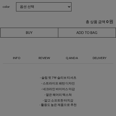
color
원
총 상품 금액
0
BUY
ADD TO BAG
INFO
REVIEW
Q AND A
DELIVERY
- 슬림 핏 7부 슬리브 티셔츠
- 스트라이프 패턴 디자인
- 네크라인 바이어스 마감
- 옅은 헤어리 텍스쳐
- 얇고 소프트한 터치감
- 활용도 높은 제품으로 추천