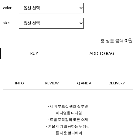
color
size
원
총 상품 금액
0
BUY
ADD TO BAG
INFO
REVIEW
Q AND A
DELIVERY
- 세미 부츠컷 팬츠 실루엣
- 미니멀한 디테일
- 트윌 조직감의 코튼 소재
- 겨울 제외 활용하는 두께감
- 톤 다운 컬러웨이