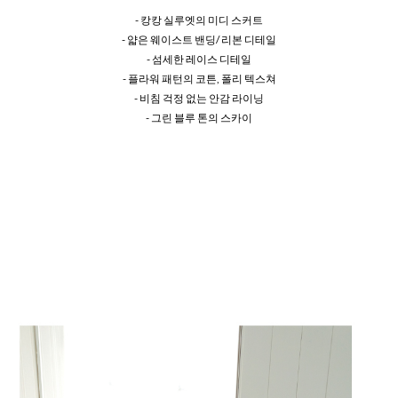
- 캉캉 실루엣의 미디 스커트
- 얇은 웨이스트 밴딩/ 리본 디테일
- 섬세한 레이스 디테일
- 플라워 패턴의 코튼, 폴리 텍스쳐
- 비침 걱정 없는 안감 라이닝
- 그린 블루 톤의 스카이