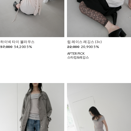
하이넥 타이 블라우스
립 레이스 레깅스 (3c)
57,000
54,200 5%
22,000
20,900 5%
AFTER PICK
스타킹&레깅스