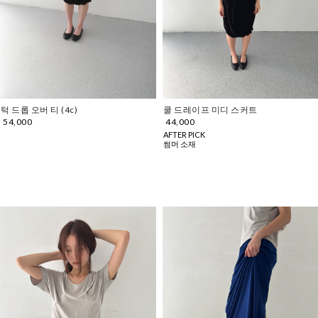
턱 드롭 오버 티 (4c)
쿨 드레이프 미디 스커트
54,000
44,000
AFTER PICK
썸머 소재