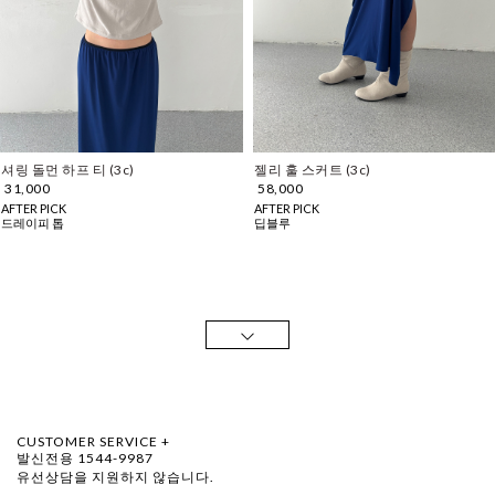
셔링 돌먼 하프 티 (3c)
젤리 훌 스커트 (3c)
31,000
58,000
AFTER PICK
AFTER PICK
드레이피 톱
딥블루
CUSTOMER SERVICE +
발신전용 1544-9987
유선상담을 지원하지 않습니다.