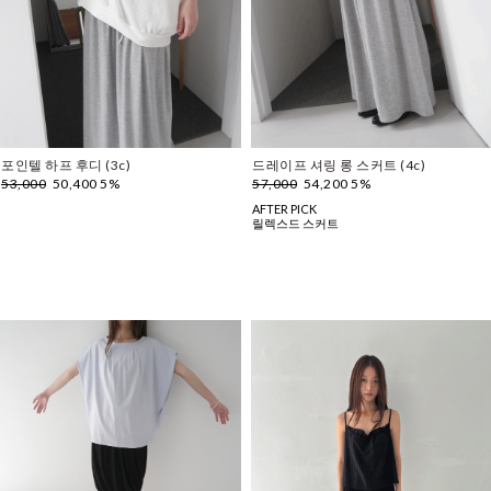
포인텔 하프 후디 (3c)
드레이프 셔링 롱 스커트 (4c)
53,000
50,400 5%
57,000
54,200 5%
AFTER PICK
릴렉스드 스커트