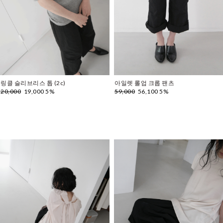
링클 슬리브리스 톱 (2c)
아일렛 롤업 크롭 팬츠
20,000
19,000 5%
59,000
56,100 5%