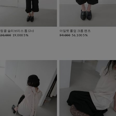
링클 슬리브리스 톱 (2c)
아일렛 롤업 크롭 팬츠
20,000
19,000 5%
59,000
56,100 5%