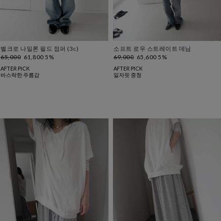
벨크로 나일론 필드 점퍼 (3c)
소프트 로우 스트레이트 데님
65,000
61,800 5%
69,000
65,600 5%
AFTER PICK
AFTER PICK
바스락한 주름감
일자핏 중청