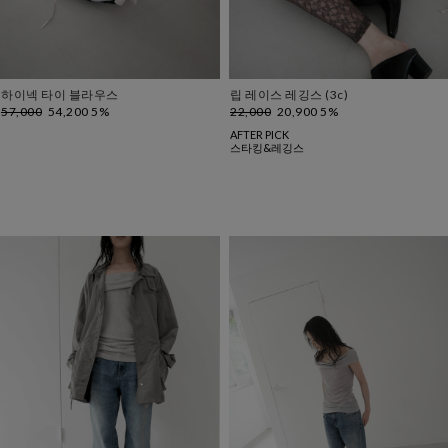
하이넥 타이 블라우스
립 레이스 레깅스 (3c)
57,000
54,200 5%
22,000
20,900 5%
AFTER PICK
스타킹&레깅스