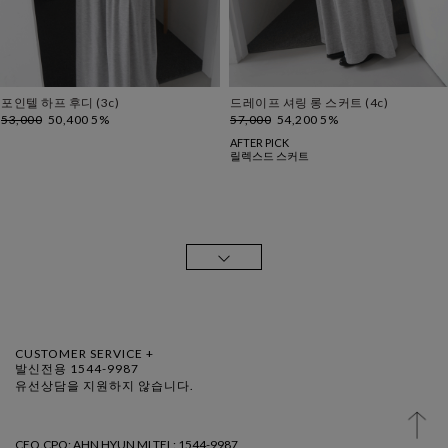
포인텔 하프 후디 (3c)
드레이프 셔링 롱 스커트 (4c)
53,000
50,400 5%
57,000
54,200 5%
AFTER PICK
릴렉스드 스커트
CUSTOMER SERVICE +
발신전용 1544-9987
유선상담을 지원하지 않습니다.
CEO.CPO: AHN HYUN MI TEL: 1544-9987