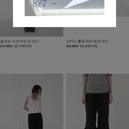
슬리브 시어 미드 티 (2c)
스터드 롤링 하프 팬츠 (2c)
27,000
25,700 5%
32,000
30,400 5%