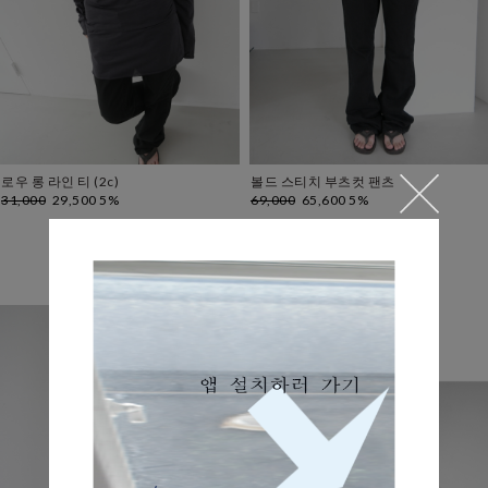
로우 롱 라인 티 (2c)
볼드 스티치 부츠컷 팬츠
31,000
29,500 5%
69,000
65,600 5%