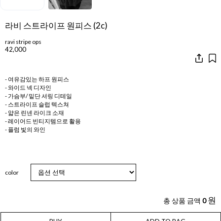
라비 스트라이프 원피스 (2c)
ravi stripe ops
42,000
- 여유감있는 하프 원피스
- 와이드 넥 디자인
- 가슴부/ 밑단 셔링 디테일
- 스트라이프 슬럽 텍스쳐
- 얇은 린넨 라이크 소재
- 레이어드 빈티지템으로 활용
- 플럼 빛의 와인
color
원
총 상품 금액
0