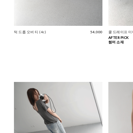
턱 드롭 오버 티 (4c)
54,000
쿨 드레이프 미
AFTER PICK
썸머 소재