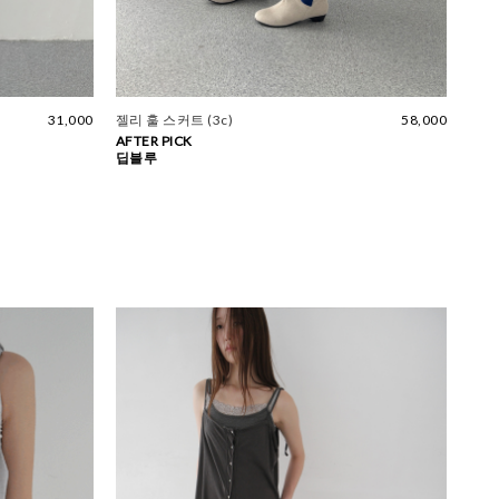
31,000
젤리 훌 스커트 (3c)
58,000
AFTER PICK
딥블루