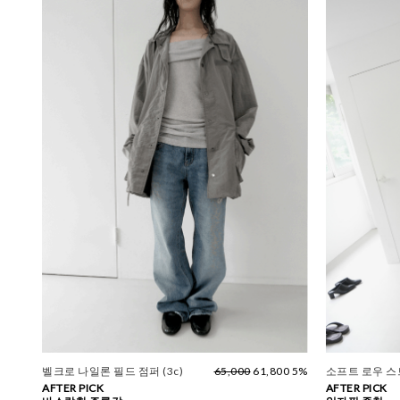
벨크로 나일론 필드 점퍼 (3c)
65,000
61,800 5%
소프트 로우 
AFTER PICK
AFTER PICK