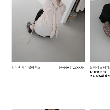
하이넥 타이 블라우스
57,000
54,200 5%
립 레이스 레깅스
AFTER PICK
스타킹&레깅