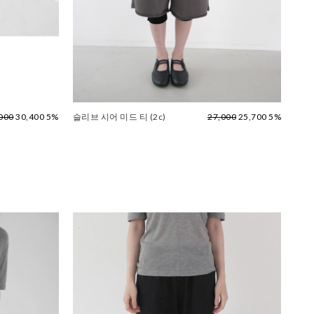
000
30,400 5%
슬리브 시어 미드 티 (2c)
27,000
25,700 5%