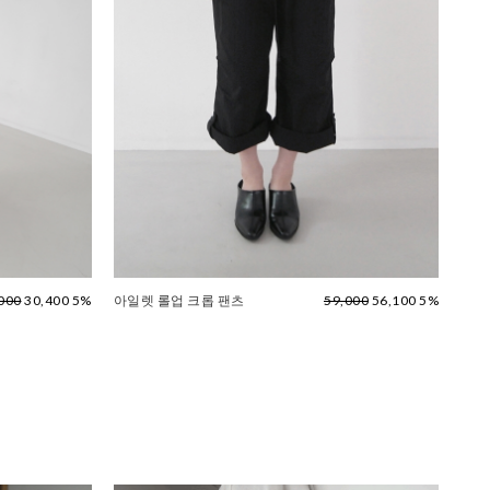
000
30,400 5%
아일렛 롤업 크롭 팬츠
59,000
56,100 5%