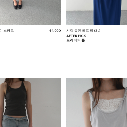
디 스커트
44,000
셔링 돌먼 하프 티 (3c)
AFTER PICK
드레이피 톱