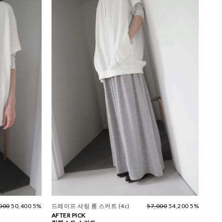
000
50,400 5%
드레이프 셔링 롱 스커트 (4c)
57,000
54,200 5%
AFTER PICK