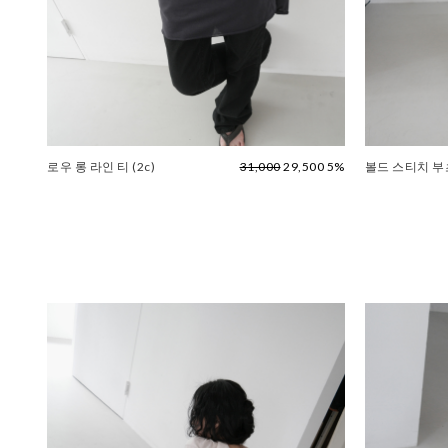
로우 롱 라인 티 (2c)
31,000
29,500 5%
볼드 스티치 부