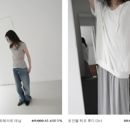
스트레이트 데님
69,000
65,600 5%
포인텔 하프 후디 (3c)
53,