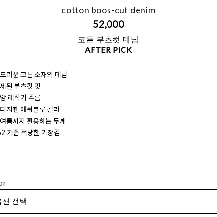
cotton boos-cut denim
52,000
코튼 부츠컷 데님
AFTER PICK
부드러운 코튼 소재의 데님
절제된 부츠컷 핏
중앙 레직기 주름
빈티지한 애쉬블루 컬러
한여름까지 활용하는 두께
162 기준 적당한 기장감
or