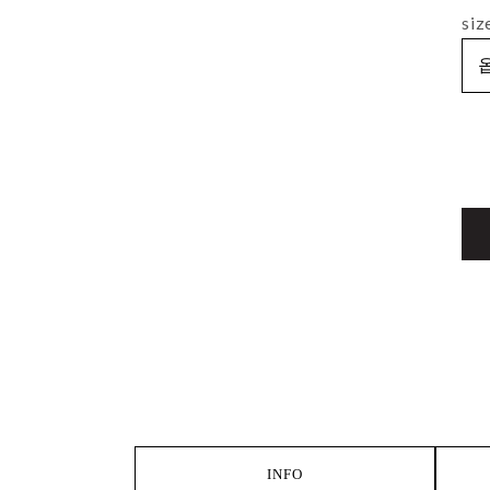
siz
INFO