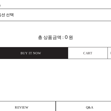
e
0
총 상품금액 :
원
BUY IT NOW
CART
L
REVIEW
Q&A