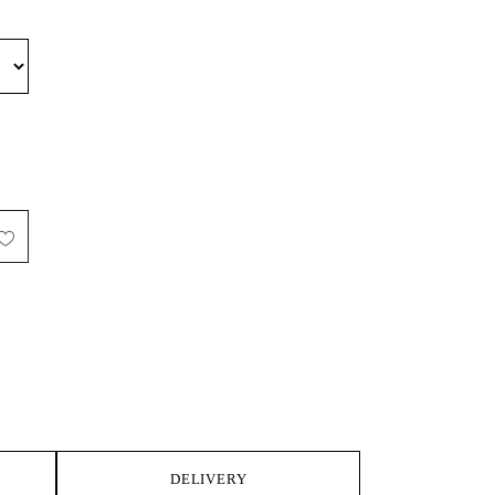
IKE
DELIVERY