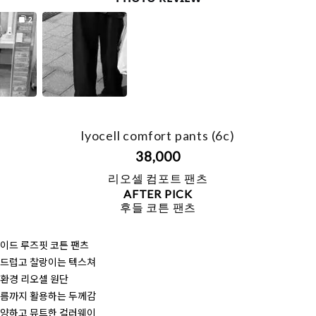
lyocell comfort pants (6c)
38,000
리오셀 컴포트 팬츠
AFTER PICK
후들 코튼 팬츠
와이드 루즈핏 코튼 팬츠
부드럽고 찰랑이는 텍스쳐
친환경 리오셀 원단
여름까지 활용하는 두께감
다양하고 뮤트한 컬러웨이