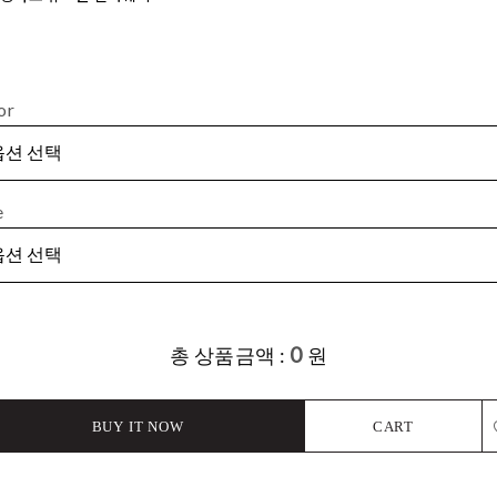
or
e
0
총 상품금액 :
원
BUY IT NOW
CART
L