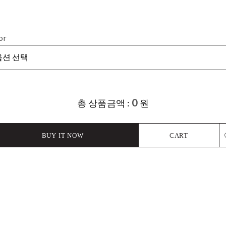
or
0
총 상품금액 :
원
BUY IT NOW
CART
L