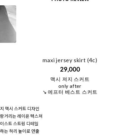
maxi jersey skirt (4c)
29,000
맥시 져지 스커트
only after
↘ 에프터 베스트 스커트
져지 맥시 스커트 디자인
찰랑거리는 레이온 텍스쳐
웨이스트 스트링 디테일
원하는 허리 높이로 연출