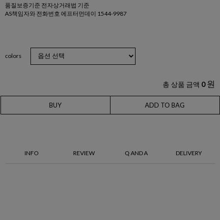
품질보증기준 전자상거래법 기준
AS책임자와 전화번호 에프터먼데이 1544-9987
colors
원
총 상품 금액
0
BUY
ADD TO BAG
INFO
REVIEW
Q AND A
DELIVERY