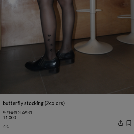
butterfly stocking (2colors)
버터플라이 스타킹
11,000
스킨