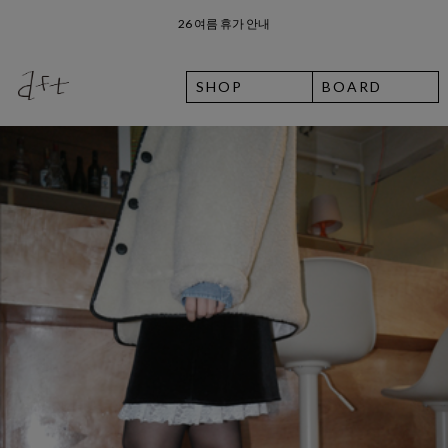
26 여름 휴가 안내
8월 7일 금요일 입고예정일 안내
SHOP
BOARD