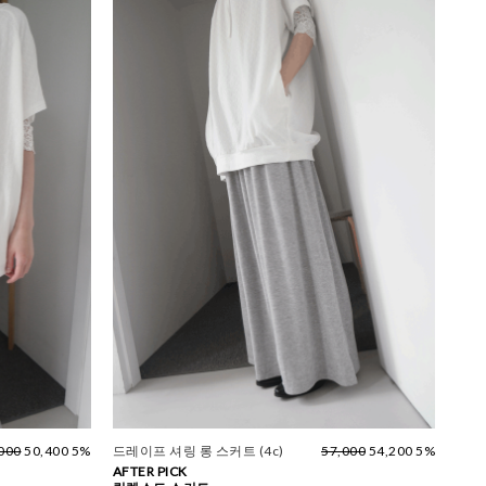
000
50,400 5%
드레이프 셔링 롱 스커트 (4c)
57,000
54,200 5%
AFTER PICK