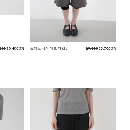
000
30,400 5%
슬리브 시어 미드 티 (2c)
27,000
25,700 5%