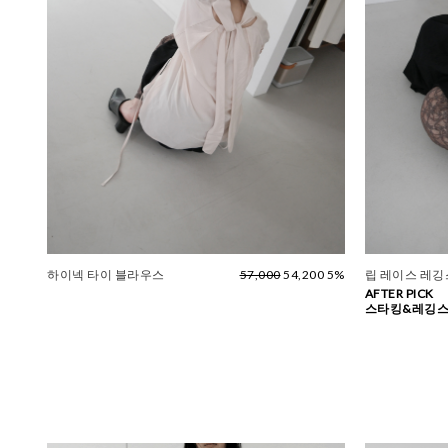
하이넥 타이 블라우스
57,000
54,200 5%
립 레이스 레깅스
AFTER PICK
스타킹&레깅