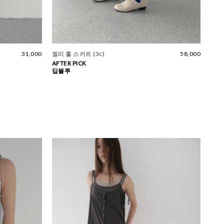
31,000
젤리 훌 스커트 (3c)
58,000
AFTER PICK
딥블루