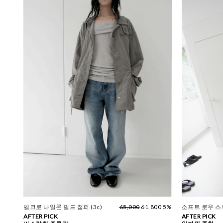
벨크로 나일론 필드 점퍼 (3c)
65,000
61,800 5%
소프트 로우 
AFTER PICK
AFTER PICK