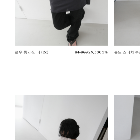
로우 롱 라인 티 (2c)
31,000
29,500 5%
볼드 스티치 부