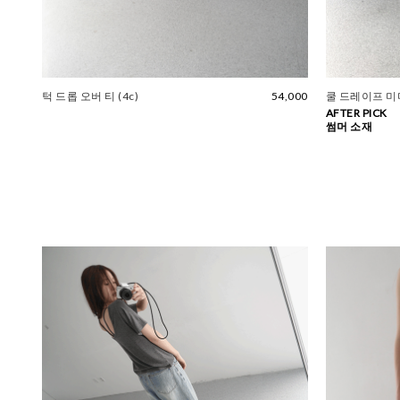
턱 드롭 오버 티 (4c)
54,000
쿨 드레이프 미
AFTER PICK
썸머 소재