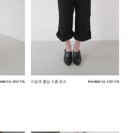
000
30,400 5%
아일렛 롤업 크롭 팬츠
59,000
56,100 5%