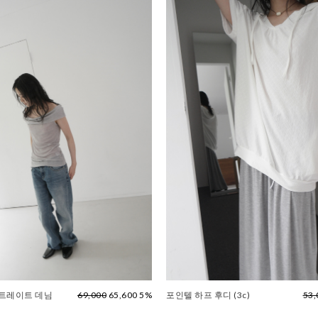
스트레이트 데님
69,000
65,600 5%
포인텔 하프 후디 (3c)
53,