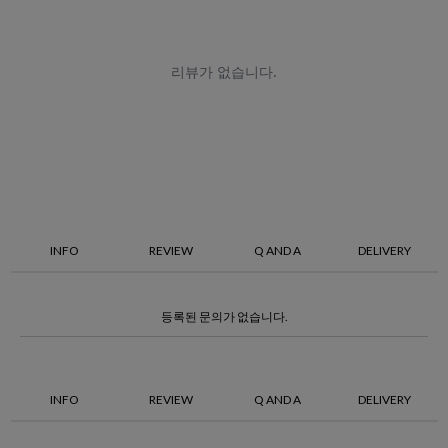
INFO
REVIEW
Q AND A
DELIVERY
등록된 문의가 없습니다.
INFO
REVIEW
Q AND A
DELIVERY