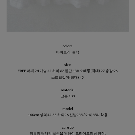
colors
아이보리, 블랙
size
FREE 어깨 24 가슴 41 허리 62 밑단 138 소매통(최대) 27 총장 96
스트랩길이(최대) 45
material
코튼 100
model
160cm 상의44-55 하의26 신발235 / 아이보리 착용
care tip
의류의 형태감 보존을 위하여 드라이크리닝 권장.