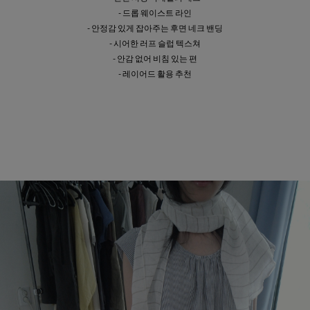
- 드롭 웨이스트 라인
- 안정감 있게 잡아주는 후면 네크 밴딩
- 시어한 러프 슬럽 텍스쳐
- 안감 없어 비침 있는 편
- 레이어드 활용 추천