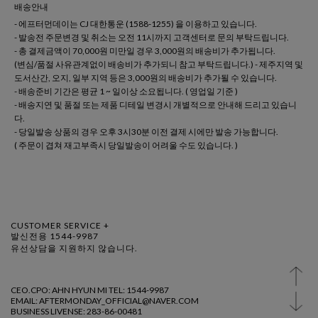
배송안내
- 에프터먼데이는 CJ 대한통운 (1588-1255) 을 이용하고 있습니다.
- 발송전 주문변경 및 취소는 오전 11시까지 고객센터로 문의 부탁드립니다.
- 총 결제금액이 70,000원 미만일 경우 3,000원의 배송비가 추가됩니다.
(변심/품절 사유관계없이 배송비가 추가되니 참고 부탁드립니다.) - 제주지역 및
도서산간, 오지, 일부 지역 등은 3,000원의 배송비가 추가될 수 있습니다.
- 배송준비 기간은 평균 1 ~ 일이상 소요됩니다. ( 영업일 기준 )
- 배송지연 및 품절 또는 제품 디테일 변경시 개별적으로 안내해 드리고 있습니
다.
- 당일발송 상품의 경우 오후 3시30분 이전 결제 시에만 발송 가능합니다.
( 주문이 겹쳐 재고부족시 당일발송이 어려울 수도 있습니다. )
CUSTOMER SERVICE +
발신전용 1544-9987
유선상담을 지원하지 않습니다.
CEO.CPO: AHN HYUN MI TEL: 1544-9987
EMAIL: AFTERMONDAY_OFFICIAL@NAVER.COM
BUSINESS LIVENSE: 283-86-00481