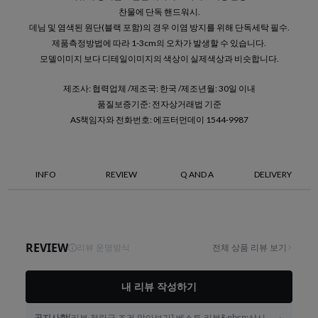
찬물에 단독 핸드워시.
데님 및 염색된 원단(블랙 포함)의 경우 이염 방지를 위해 단독세탁 필수.
제품측정방법에 따라 1-3cm의 오차가 발생할 수 있습니다.
모델이미지 보다 디테일이미지의 색상이 실제색상과 비슷합니다.
제조사: 협력업체 /제조국: 한국 /제조년월: 30일 이내
품질보증기준: 전자상거래법 기준
AS책임자와 전화번호: 에프터먼데이 1544-9987
INFO
REVIEW
Q AND A
DELIVERY