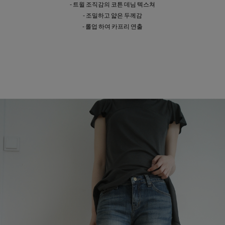
- 트윌 조직감의 코튼 데님 텍스쳐
- 조밀하고 얇은 두께감
- 롤업 하여 카프리 연출