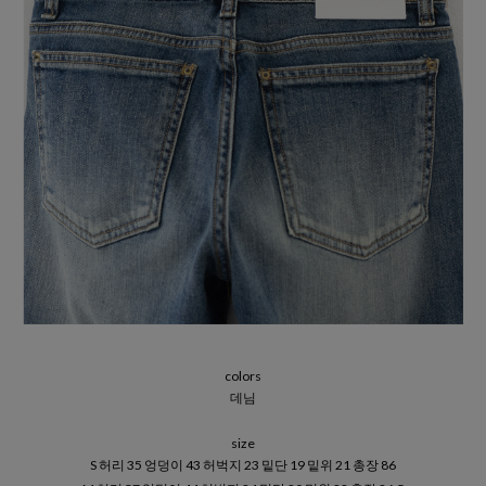
colors
데님
size
S 허리 35 엉덩이 43 허벅지 23 밑단 19 밑위 21 총장 86