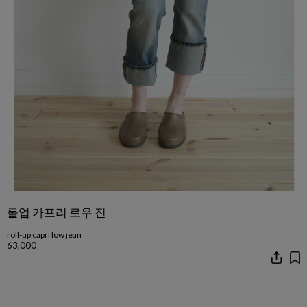
롤업 카프리 로우 진
roll-up capri low jean
63,000