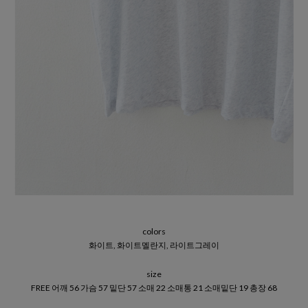
colors
화이트, 화이트멜란지, 라이트그레이
size
FREE 어깨 56 가슴 57 밑단 57 소매 22 소매통 21 소매밑단 19 총장 68