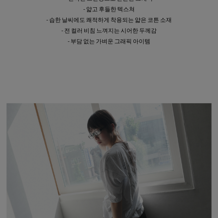
- 얇고 후들한 텍스쳐
- 습한 날씨에도 쾌적하게 착용되는 얇은 코튼 소재
- 전 컬러 비침 느껴지는 시어한 두께감
- 부담 없는 가벼운 그래픽 아이템