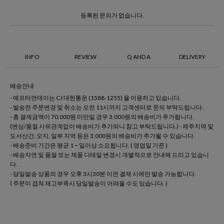
등록된 문의가 없습니다.
INFO
REVIEW
Q AND A
DELIVERY
배송안내
- 에프터먼데이는 CJ 대한통운 (1588-1255) 을 이용하고 있습니다.
- 발송전 주문변경 및 취소는 오전 11시까지 고객센터로 문의 부탁드립니다.
- 총 결제금액이 70,000원 미만일 경우 3,000원의 배송비가 추가됩니다.
(변심/품절 사유관계없이 배송비가 추가되니 참고 부탁드립니다.) - 제주지역 및
도서산간, 오지, 일부 지역 등은 3,000원의 배송비가 추가될 수 있습니다.
- 배송준비 기간은 평균 1 ~ 일이상 소요됩니다. ( 영업일 기준 )
- 배송지연 및 품절 또는 제품 디테일 변경시 개별적으로 안내해 드리고 있습니
다.
- 당일발송 상품의 경우 오후 3시30분 이전 결제 시에만 발송 가능합니다.
( 주문이 겹쳐 재고부족시 당일발송이 어려울 수도 있습니다. )