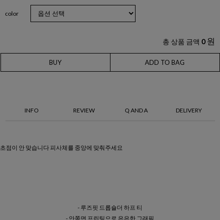
color
원
총 상품 금액
0
BUY
ADD TO BAG
INFO
REVIEW
Q AND A
DELIVERY
초점이 안 맞습니다 피사체를 중앙에 맞춰주세요
- 루즈핏 드롭숄더 하프 티
- 안쪽면 프린팅으로 은은한 그래픽