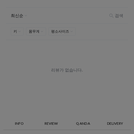
INFO
REVIEW
Q AND A
DELIVERY