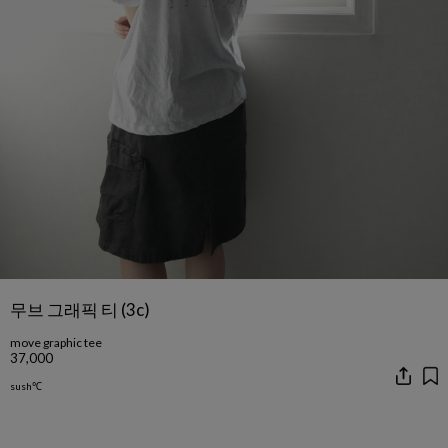
무브 그래픽 티 (3c)
move graphic tee
37,000
sush℃