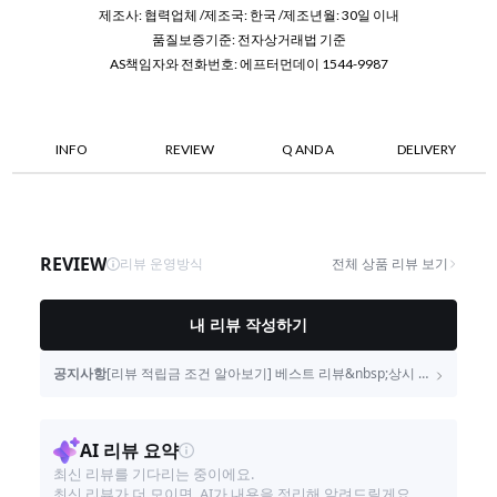
제조사: 협력업체 /제조국: 한국 /제조년월: 30일 이내
품질보증기준: 전자상거래법 기준
AS책임자와 전화번호: 에프터먼데이 1544-9987
INFO
REVIEW
Q AND A
DELIVERY