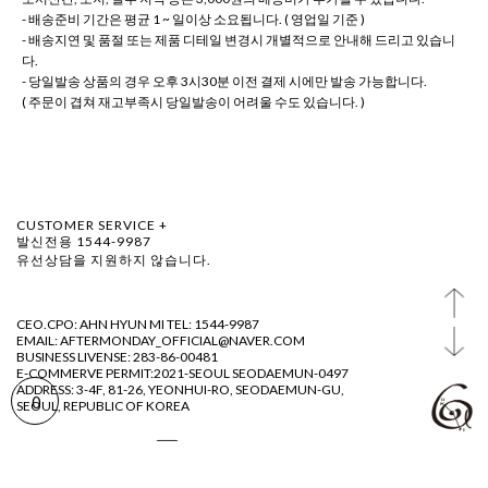
- 배송준비 기간은 평균 1 ~ 일이상 소요됩니다. ( 영업일 기준 )
- 배송지연 및 품절 또는 제품 디테일 변경시 개별적으로 안내해 드리고 있습니
다.
- 당일발송 상품의 경우 오후 3시30분 이전 결제 시에만 발송 가능합니다.
( 주문이 겹쳐 재고부족시 당일발송이 어려울 수도 있습니다. )
CUSTOMER SERVICE +
발신전용 1544-9987
유선상담을 지원하지 않습니다.
CEO.CPO: AHN HYUN MI TEL: 1544-9987
EMAIL: AFTERMONDAY_OFFICIAL@NAVER.COM
BUSINESS LIVENSE: 283-86-00481
E-COMMERVE PERMIT:2021-SEOUL SEODAEMUN-0497
ADDRESS: 3-4F, 81-26, YEONHUI-RO, SEODAEMUN-GU,
0
SEOUL, REPUBLIC OF KOREA
@ AFTERMDAY 2023