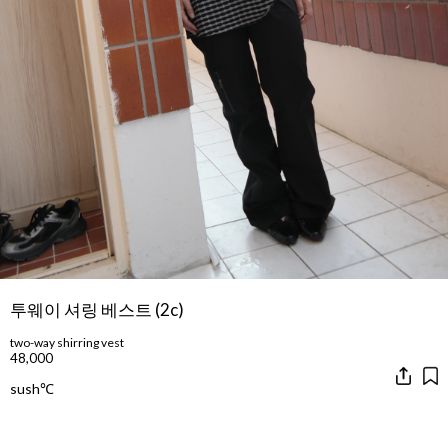
투웨이 셔링 베스트 (2c)
two-way shirring vest
48,000
sush℃