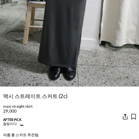
맥시 스트레이트 스커트 (2c)
maxi straight skirt
29,000
AFTER PICK
찰랑이다┈▂
여름 롱 스커트 추천템.