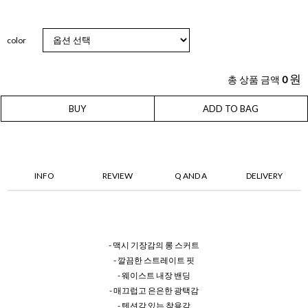
color
원
총 상품 금액
0
BUY
ADD TO BAG
INFO
REVIEW
Q AND A
DELIVERY
- 맥시 기장감의 롱 스커트
- 깔끔한 스트레이트 핏
- 웨이스트 내장 밴딩
- 매끄럽고 은은한 광택감
- 텐션감 있는 착용감