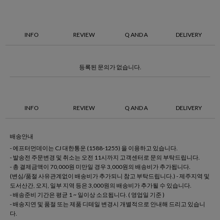
INFO
REVIEW
Q AND A
DELIVERY
등록된 문의가 없습니다.
INFO
REVIEW
Q AND A
DELIVERY
배송안내
- 에프터먼데이는 CJ 대한통운 (1588-1255) 을 이용하고 있습니다.
- 발송전 주문변경 및 취소는 오전 11시까지 고객센터로 문의 부탁드립니다.
- 총 결제금액이 70,000원 미만일 경우 3,000원의 배송비가 추가됩니다.
(변심/품절 사유관계없이 배송비가 추가되니 참고 부탁드립니다.) - 제주지역 및
도서산간, 오지, 일부 지역 등은 3,000원의 배송비가 추가될 수 있습니다.
- 배송준비 기간은 평균 1 ~ 일이상 소요됩니다. ( 영업일 기준 )
- 배송지연 및 품절 또는 제품 디테일 변경시 개별적으로 안내해 드리고 있습니
다.