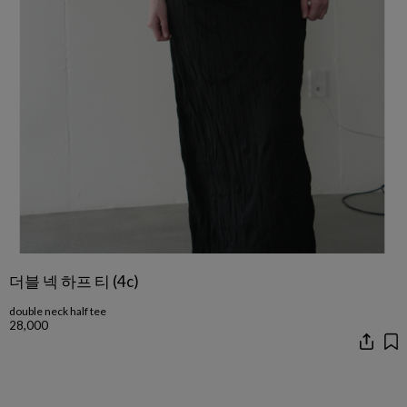
더블 넥 하프 티 (4c)
double neck half tee
28,000