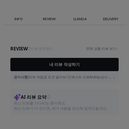
INFO
REVIEW
Q AND A
DELIVERY