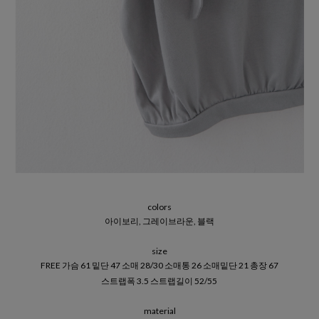
colors
아이보리, 그레이브라운, 블랙
size
FREE 가슴 61 밑단 47 소매 28/30 소매통 26 소매밑단 21 총장 67
스트랩폭 3.5 스트랩길이 52/55
material