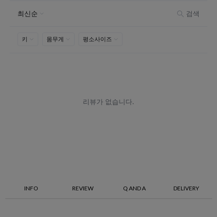
INFO
REVIEW
Q AND A
DELIVERY