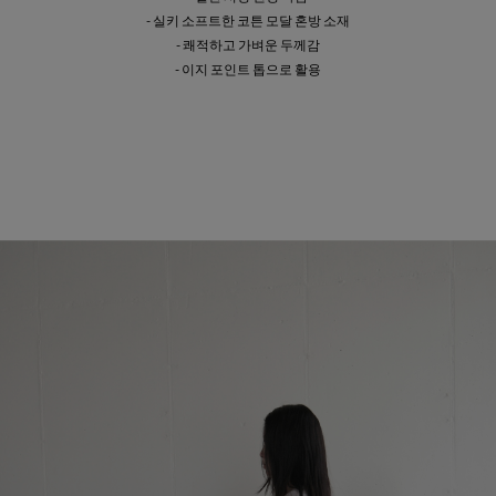
- 실키 소프트한 코튼 모달 혼방 소재
- 쾌적하고 가벼운 두께감
- 이지 포인트 톱으로 활용