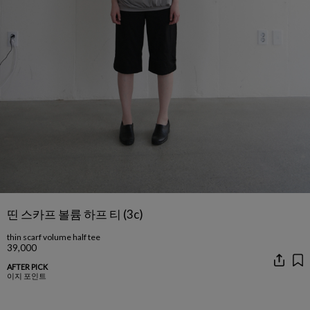
띤 스카프 볼륨 하프 티 (3c)
thin scarf volume half tee
39,000
AFTER PICK
이지 포인트