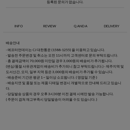
등록된 문의가 없습니다.
INFO
REVIEW
Q AND A
DELIVERY
배송안내
- 에프터먼데이는 CJ 대한통운 (1588-1255) 을 이용하고 있습니다.
- 발송전 주문변경 및 취소는 오전 11시까지 고객센터로 문의 부탁드립니다.
- 총 결제금액이 70,000원 미만일 경우 3,000원의 배송비가 추가됩니다.
(변심/품절 사유관계없이 배송비가 추가되니 참고 부탁드립니다.) - 제주지역 및
도서산간, 오지, 일부 지역 등은 3,000원의 배송비가 추가될 수 있습니다.
- 배송준비 기간은 평균 1 ~ 일이상 소요됩니다. ( 영업일 기준 )
- 배송지연 및 품절 또는 제품 디테일 변경시 개별적으로 안내해 드리고 있습니
다.
- 당일발송 상품의 경우 오후 3시30분 이전 결제 시에만 발송 가능합니다.
( 주문이 겹쳐 재고부족시 당일발송이 어려울 수도 있습니다. )