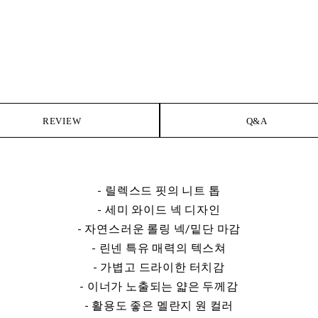
REVIEW
Q&A
- 릴렉스드 핏의 니트 톱
- 세미 와이드 넥 디자인
- 자연스러운 롤링 넥/밑단 마감
- 린넨 특유 매력의 텍스쳐
- 가볍고 드라이한 터치감
- 이너가 노출되는 얇은 두께감
- 활용도 좋은 멜란지 원 컬러