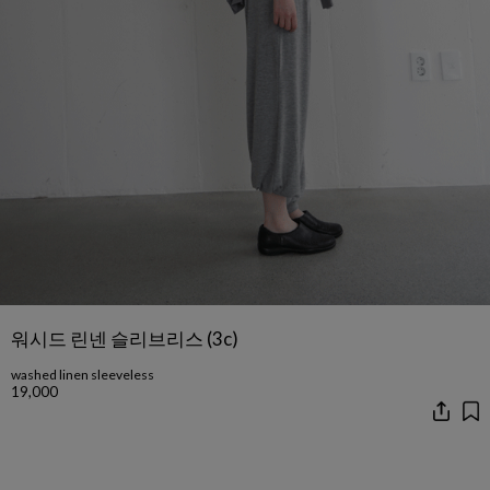
워시드 린넨 슬리브리스 (3c)
washed linen sleeveless
19,000