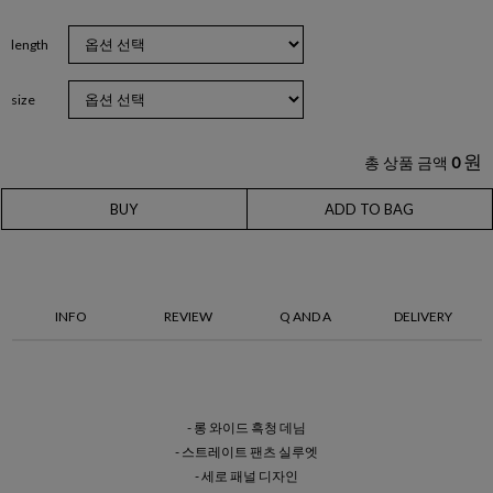
length
size
원
총 상품 금액
0
BUY
ADD TO BAG
INFO
REVIEW
Q AND A
DELIVERY
- 롱 와이드 흑청 데님
- 스트레이트 팬츠 실루엣
- 세로 패널 디자인