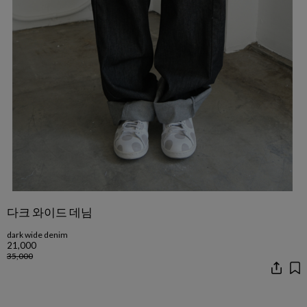
다크 와이드 데님
dark wide denim
21,000
35,000