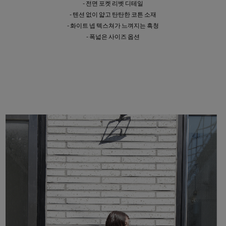
- 전면 포켓 리벳 디테일
- 텐션 없이 얇고 탄탄한 코튼 소재
- 화이트 넵 텍스쳐가 느껴지는 흑청
- 폭넓은 사이즈 옵션