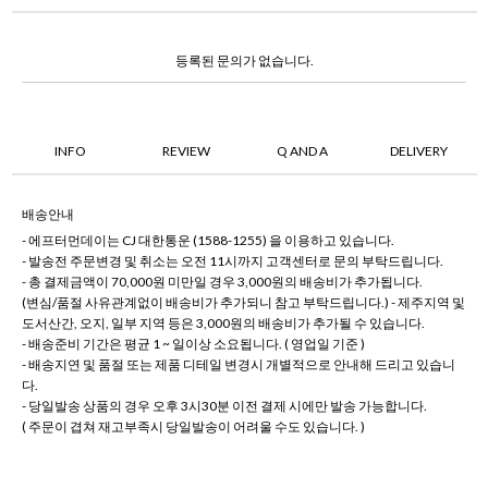
등록된 문의가 없습니다.
INFO
REVIEW
Q AND A
DELIVERY
배송안내
- 에프터먼데이는 CJ 대한통운 (1588-1255) 을 이용하고 있습니다.
- 발송전 주문변경 및 취소는 오전 11시까지 고객센터로 문의 부탁드립니다.
- 총 결제금액이 70,000원 미만일 경우 3,000원의 배송비가 추가됩니다.
(변심/품절 사유관계없이 배송비가 추가되니 참고 부탁드립니다.) - 제주지역 및
도서산간, 오지, 일부 지역 등은 3,000원의 배송비가 추가될 수 있습니다.
- 배송준비 기간은 평균 1 ~ 일이상 소요됩니다. ( 영업일 기준 )
- 배송지연 및 품절 또는 제품 디테일 변경시 개별적으로 안내해 드리고 있습니
다.
- 당일발송 상품의 경우 오후 3시30분 이전 결제 시에만 발송 가능합니다.
( 주문이 겹쳐 재고부족시 당일발송이 어려울 수도 있습니다. )