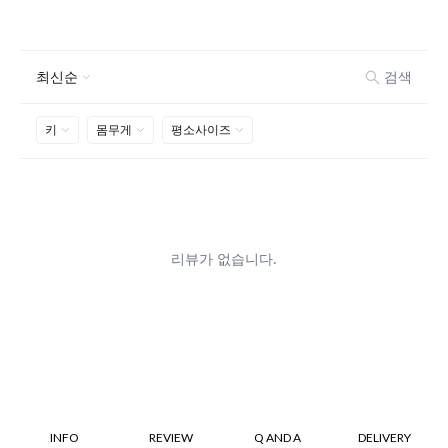
INFO
REVIEW
Q AND A
DELIVERY