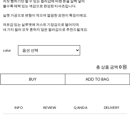
자칫 쨍하기만 할 수 있는 컬러감에 바랜 톤을 살짝 넣어
볼수록 매력 있는 색감으로 완성된 티셔츠입니다.
실켓 가공으로 변형이 적으며 깔끔한 표면이 특징이에요.
여유감 있는 실루엣에 저스트 기장감으로 떨어지며
네 가지 컬러 모두 흔하지 않은 컬러감으로 추천드릴게요.
color
원
총 상품 금액
0
BUY
ADD TO BAG
INFO
REVIEW
Q AND A
DELIVERY