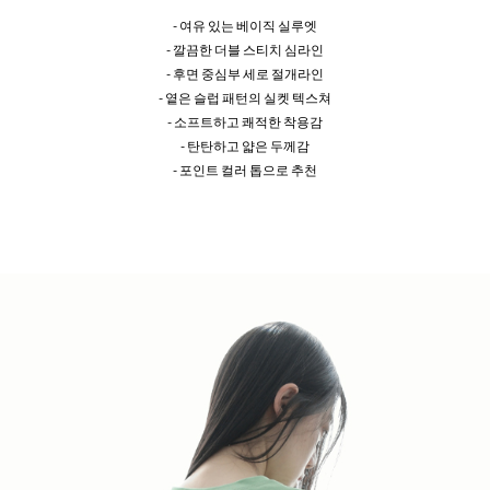
- 여유 있는 베이직 실루엣
- 깔끔한 더블 스티치 심라인
- 후면 중심부 세로 절개라인
- 옅은 슬럽 패턴의 실켓 텍스쳐
- 소프트하고 쾌적한 착용감
- 탄탄하고 얇은 두께감
- 포인트 컬러 톱으로 추천