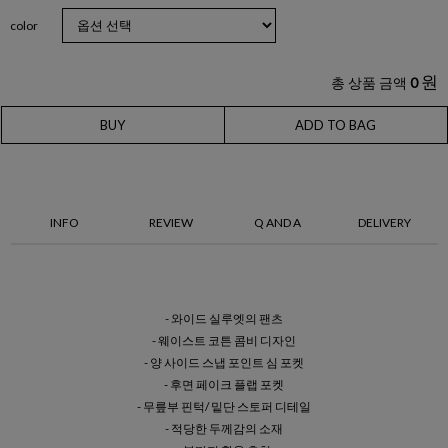
color
원
총 상품 금액
0
BUY
ADD TO BAG
INFO
REVIEW
Q AND A
DELIVERY
- 와이드 실루엣의 팬츠
- 웨이스트 코튼 콤비 디자인
- 양 사이드 스냅 포인트 심 포켓
- 후면 페이크 플랩 포켓
- 무릎부 핀턱/ 밑단 스토퍼 디테일
- 적당한 두께감의 소재