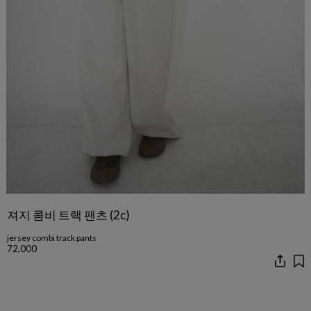
져지 콤비 트랙 팬츠 (2c)
jersey combi track pants
72,000