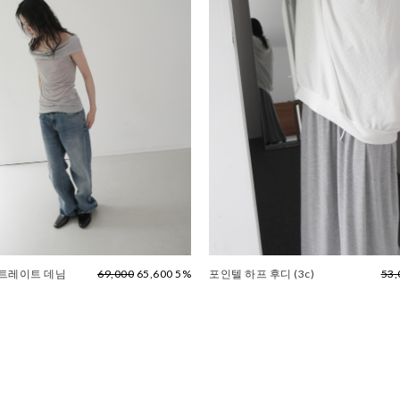
스트레이트 데님
69,000
65,600 5%
포인텔 하프 후디 (3c)
53,