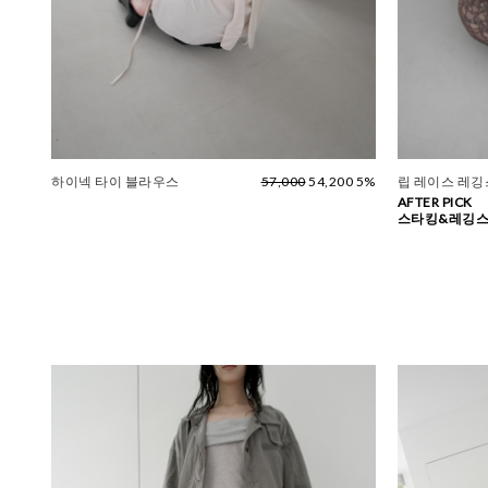
하이넥 타이 블라우스
57,000
54,200 5%
립 레이스 레깅스
AFTER PICK
스타킹&레깅