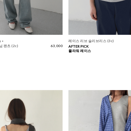
 ·
레이스 리브 슬리브리스 (3c)
 팬츠 (2c)
63,000
AFTER PICK
플라워 레이스