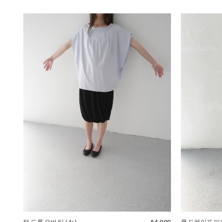
턱 드롭 오버 티 (4c)
54,000
쿨 드레이프 미