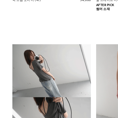
AFTER PICK
썸머 소재