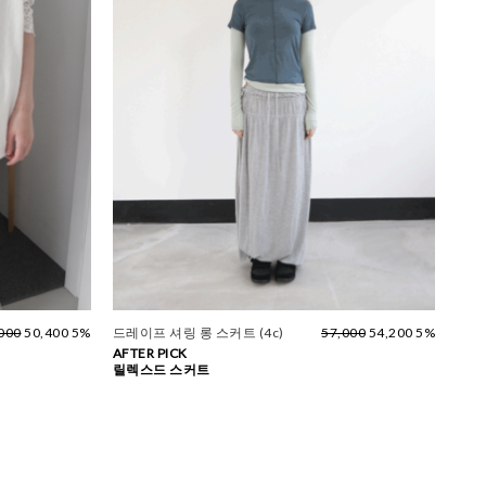
000
50,400 5%
드레이프 셔링 롱 스커트 (4c)
57,000
54,200 5%
AFTER PICK
릴렉스드 스커트