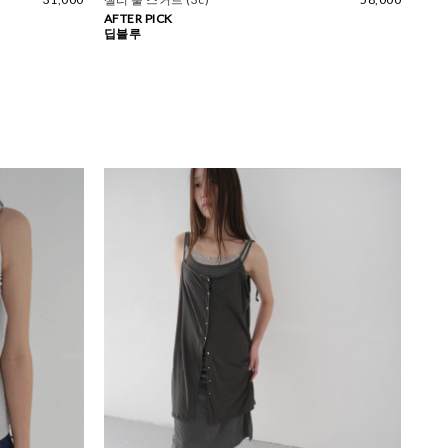
AFTER PICK
딥블루