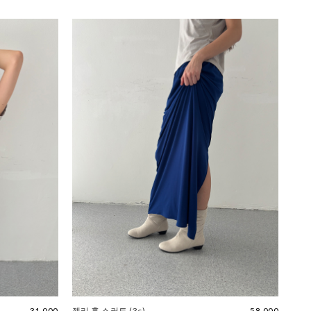
31,000
젤리 훌 스커트 (3c)
58,000