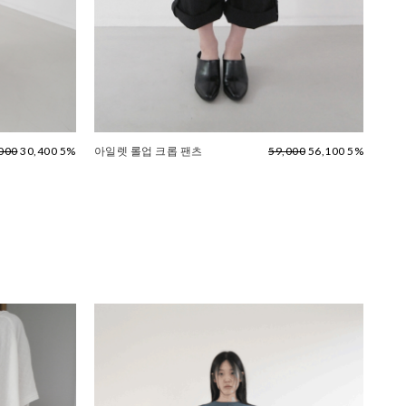
000
30,400 5%
아일렛 롤업 크롭 팬츠
59,000
56,100 5%