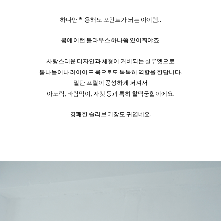
하나만 착용해도 포인트가 되는 아이템..
봄에 이런 블라우스 하나쯤 있어줘야죠.
사랑스러운 디자인과 체형이 커버되는 실루엣으로
봄나들이나 레이어드 룩으로도 톡톡히 역할을 한답니다.
밑단 프릴이 풍성하게 퍼져서
아노락, 바람막이, 자켓 등과 특히 찰떡궁합이에요.
경쾌한 슬리브 기장도 귀엽네요.