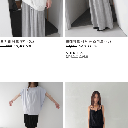
포인텔 하프 후디 (3c)
드레이프 셔링 롱 스커트 (4c)
53,000
50,400 5%
57,000
54,200 5%
AFTER PICK
릴렉스드 스커트