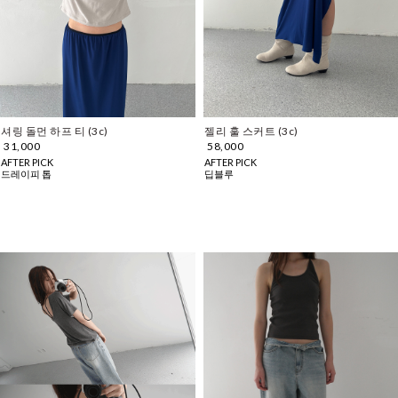
셔링 돌먼 하프 티 (3c)
젤리 훌 스커트 (3c)
31,000
58,000
AFTER PICK
AFTER PICK
드레이피 톱
딥블루