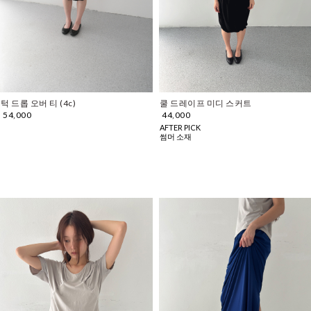
턱 드롭 오버 티 (4c)
쿨 드레이프 미디 스커트
54,000
44,000
AFTER PICK
썸머 소재