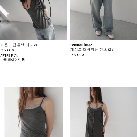
· genderless ·
파운드 딥 유넥 티 (3c)
페이드 오버 데님 팬츠 (2c)
25,000
63,000
AFTER PICK
반팔 레이어드 톱