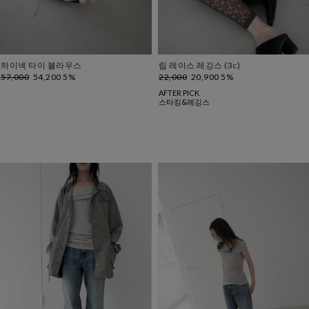
하이넥 타이 블라우스
립 레이스 레깅스 (3c)
57,000
54,200 5%
22,000
20,900 5%
AFTER PICK
스타킹&레깅스