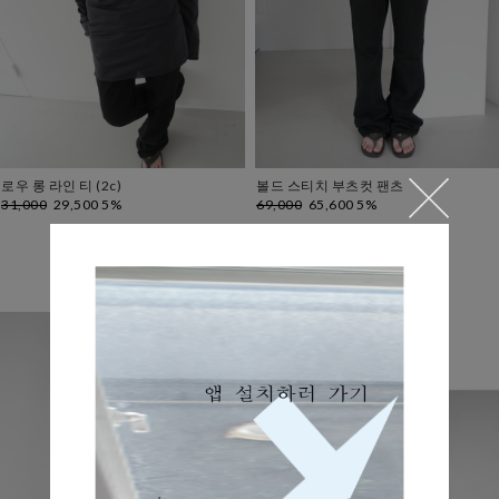
로우 롱 라인 티 (2c)
볼드 스티치 부츠컷 팬츠
31,000
29,500 5%
69,000
65,600 5%