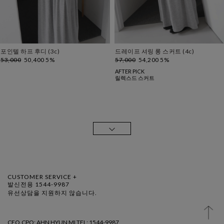
포인텔 하프 후디 (3c)
드레이프 셔링 롱 스커트 (4c)
53,000
50,400 5%
57,000
54,200 5%
AFTER PICK
릴렉스드 스커트
CUSTOMER SERVICE +
발신전용 1544-9987
유선상담을 지원하지 않습니다.
CEO.CPO: AHN HYUN MI TEL: 1544-9987