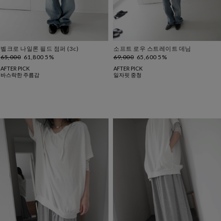
벨크로 나일론 필드 점퍼 (3c)
소프트 로우 스트레이트 데님
65,000
61,800 5%
69,000
65,600 5%
AFTER PICK
AFTER PICK
바스락한 주름감
일자핏 중청