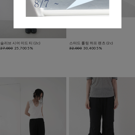
슬리브 시어 미드 티 (2c)
스터드 롤링 하프 팬츠 (2c)
27,000
25,700 5%
32,000
30,400 5%