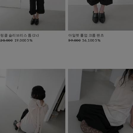
링클 슬리브리스 톱 (2c)
아일렛 롤업 크롭 팬츠
20,000
19,000 5%
59,000
56,100 5%